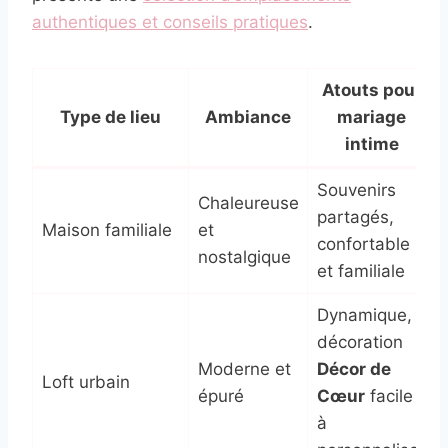
authentiques et conseils pratiques
.
Atouts pour
Type de lieu
Ambiance
mariage
intime
Souvenirs
Chaleureuse
partagés,
Maison familiale
et
confortable
nostalgique
et familiale
Dynamique,
décoration
Moderne et
Décor de
Loft urbain
épuré
Cœur
facile
à