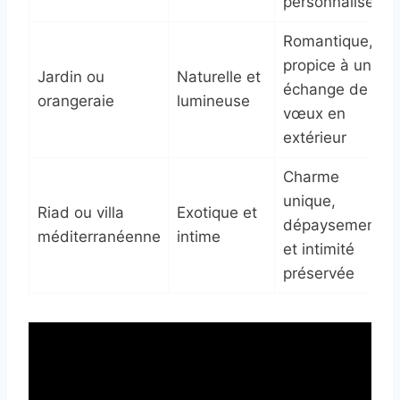
personnaliser
Romantique,
propice à un
Jardin ou
Naturelle et
échange de
orangeraie
lumineuse
vœux en
extérieur
Charme
unique,
Riad ou villa
Exotique et
dépaysement
méditerranéenne
intime
et intimité
préservée