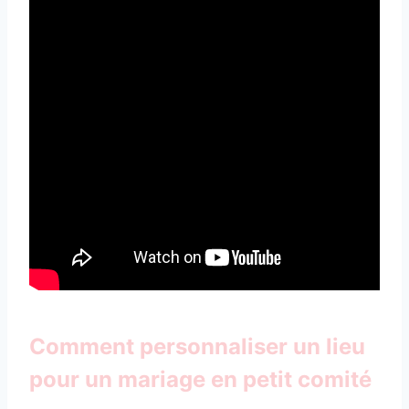
Comment personnaliser un lieu
pour un mariage en petit comité