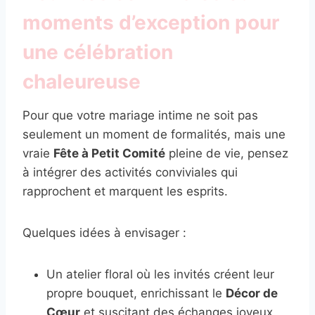
moments d’exception pour
une célébration
chaleureuse
Pour que votre mariage intime ne soit pas
seulement un moment de formalités, mais une
vraie
Fête à Petit Comité
pleine de vie, pensez
à intégrer des activités conviviales qui
rapprochent et marquent les esprits.
Quelques idées à envisager :
Un atelier floral où les invités créent leur
propre bouquet, enrichissant le
Décor de
Cœur
et suscitant des échanges joyeux.