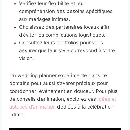
Vérifiez leur flexibilité et leur
compréhension des besoins spécifiques
aux mariages intimes.
Choisissez des partenaires locaux afin
d’éviter les complications logistiques.
Consultez leurs portfolios pour vous
assurer que leur style correspond à votre
vision.
Un wedding planner expérimenté dans ce
domaine peut aussi s’avérer précieux pour
coordonner l’événement en douceur. Pour plus
de conseils d’animation, explorez ces
idées et
astuces d’animation
dédiées à la célébration
intime.