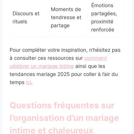
Émotions
Moments de
Discours et
partagées,
tendresse et
rituels
proximité
partage
renforcée
Pour compléter votre inspiration, n’hésitez pas
à consulter ces ressources sur
comment
célébrer un mariage intime
ainsi que les
tendances mariage 2025 pour coller à l’air du
temps
ici
.
Questions fréquentes sur
l’organisation d’un mariage
intime et chaleureux