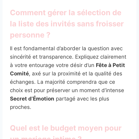
Comment gérer la sélection de
la liste des invités sans froisser
personne ?
Il est fondamental d’aborder la question avec
sincérité et transparence. Expliquez clairement
à votre entourage votre désir d’un
Fête à Petit
Comité
, axé sur la proximité et la qualité des
échanges. La majorité comprendra que ce
choix est pour préserver un moment d’intense
Secret d’Émotion
partagé avec les plus
proches.
Quel est le budget moyen pour