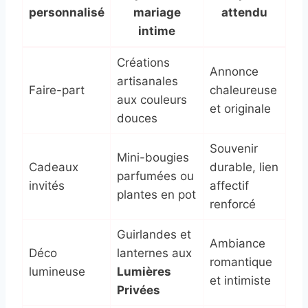
personnalisé
mariage
attendu
intime
Créations
Annonce
artisanales
Faire-part
chaleureuse
aux couleurs
et originale
douces
Souvenir
Mini-bougies
Cadeaux
durable, lien
parfumées ou
invités
affectif
plantes en pot
renforcé
Guirlandes et
Ambiance
Déco
lanternes aux
romantique
lumineuse
Lumières
et intimiste
Privées