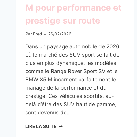
M pour performance et
prestige sur route
Par
Fred
26/02/2026
Dans un paysage automobile de 2026
où le marché des SUV sport se fait de
plus en plus dynamique, les modèles
comme le Range Rover Sport SV et le
BMW X5 M incarnent parfaitement le
mariage de la performance et du
prestige. Ces véhicules sportifs, au-
delà d’être des SUV haut de gamme,
sont devenus de…
LES
LIRE LA SUITE
VÉHICULES