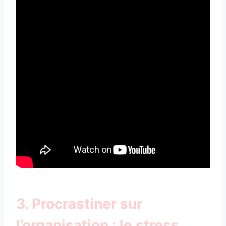
3. Procrastiner sur
l’organisation : le stress