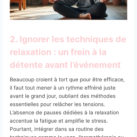
2. Ignorer les techniques de
relaxation : un frein à la
détente avant l’événement
Beaucoup croient à tort que pour être efficace,
il faut tout mener à un rythme effréné juste
avant le grand jour, oubliant des méthodes
essentielles pour relâcher les tensions.
L’absence de pauses dédiées à la relaxation
accentue la fatigue et amplifie le stress.
Pourtant, intégrer dans sa routine des