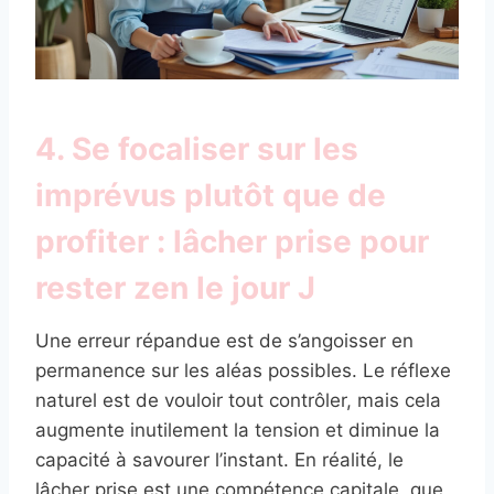
4. Se focaliser sur les
imprévus plutôt que de
profiter : lâcher prise pour
rester zen le jour J
Une erreur répandue est de s’angoisser en
permanence sur les aléas possibles. Le réflexe
naturel est de vouloir tout contrôler, mais cela
augmente inutilement la tension et diminue la
capacité à savourer l’instant. En réalité, le
lâcher prise est une compétence capitale, que