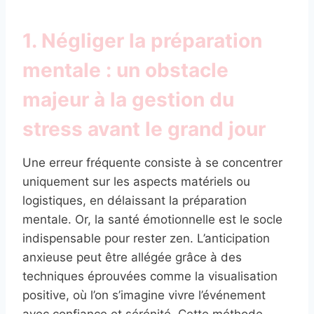
1. Négliger la préparation
mentale : un obstacle
majeur à la gestion du
stress avant le grand jour
Une erreur fréquente consiste à se concentrer
uniquement sur les aspects matériels ou
logistiques, en délaissant la préparation
mentale. Or, la santé émotionnelle est le socle
indispensable pour rester zen. L’anticipation
anxieuse peut être allégée grâce à des
techniques éprouvées comme la visualisation
positive, où l’on s’imagine vivre l’événement
avec confiance et sérénité. Cette méthode