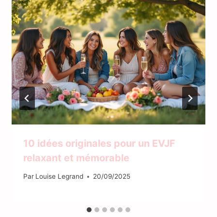
10 idées originales pour un EVJF
relaxant et mémorable
Par
Louise Legrand
20/09/2025