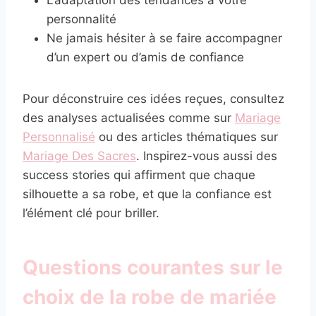
L’adaptation des tendances à votre
personnalité
Ne jamais hésiter à se faire accompagner
d’un expert ou d’amis de confiance
Pour déconstruire ces idées reçues, consultez
des analyses actualisées comme sur
Mariage
Personnalisé
ou des articles thématiques sur
Mariage Des Sacres
. Inspirez-vous aussi des
success stories qui affirment que chaque
silhouette a sa robe, et que la confiance est
l’élément clé pour briller.
Questions courantes sur le
choix de la robe de mariée