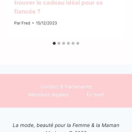
trouver le cadeau idéal pour sa
fiancée ?
Par
Fred
15/12/2023
Contact & Partenaires
Mentions légales
En bref
La mode, beauté pour la Femme & la Maman