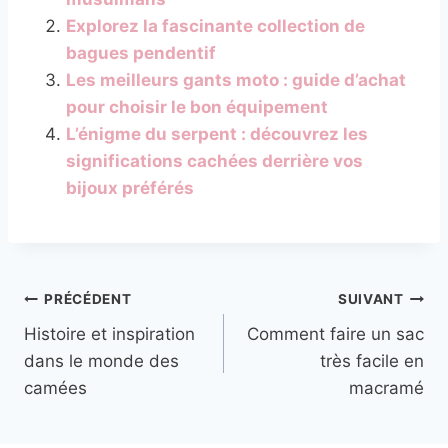
Explorez la fascinante collection de
bagues pendentif
Les meilleurs gants moto : guide d’achat
pour choisir le bon équipement
L’énigme du serpent : découvrez les
significations cachées derrière vos
bijoux préférés
Navigation
PRÉCÉDENT
SUIVANT
Histoire et inspiration
Comment faire un sac
de
dans le monde des
très facile en
l’article
camées
macramé