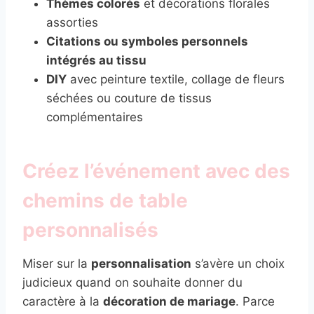
Thèmes colorés
et décorations florales
assorties
Citations ou symboles personnels
intégrés au tissu
DIY
avec peinture textile, collage de fleurs
séchées ou couture de tissus
complémentaires
Créez l’événement avec des
chemins de table
personnalisés
Miser sur la
personnalisation
s’avère un choix
judicieux quand on souhaite donner du
caractère à la
décoration de mariage
. Parce