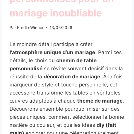
mariage inoubliable
Par
FredLeWinner
13/05/2026
Le moindre détail participe à créer
l’atmosphère unique d’un mariage
. Parmi ces
détails, le choix du
chemin de table
personnalisé
se révèle souvent décisif dans la
réussite de la
décoration de mariage
. À la fois
marqueur de style et touche personnelle, cet
accessoire transforme les tables en véritables
œuvres adaptées à chaque
thème de mariage
.
Découvrons ensemble pourquoi miser sur des
pièces uniques, comment sélectionner la bonne
matière ou couleur, et quelles idées
diy (fait
main)
explorer pour une célébration vraiment