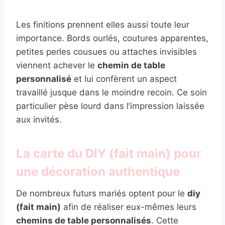
Les finitions prennent elles aussi toute leur
importance. Bords ourlés, coutures apparentes,
petites perles cousues ou attaches invisibles
viennent achever le
chemin de table
personnalisé
et lui confèrent un aspect
travaillé jusque dans le moindre recoin. Ce soin
particulier pèse lourd dans l’impression laissée
aux invités.
La carte du DIY (fait main) pour
une décoration authentique
De nombreux futurs mariés optent pour le
diy
(fait main)
afin de réaliser eux-mêmes leurs
chemins de table personnalisés
. Cette