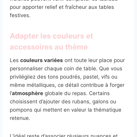
pour apporter relief et fraîcheur aux tables
festives.
Adapter les couleurs et
accessoires au thème
Les
couleurs variées
ont toute leur place pour
personnaliser chaque coin de table. Que vous
privilégiiez des tons poudrés, pastel, vifs ou
même métalliques, ce détail contribue à forger
l’
atmosphère
globale du repas. Certains
choisissent d’ajouter des rubans, galons ou
pompons qui mettent en valeur la thématique
retenue.
L’idéal reste d’associer plusieurs nuances et