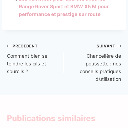
Range Rover Sport et BMW X5 M pour
performance et prestige sur route
Navigation
PRÉCÉDENT
SUIVANT
Comment bien se
Chancelière de
de
teindre les cils et
poussette : nos
l’article
sourcils ?
conseils pratiques
d’utilisation
Publications similaires