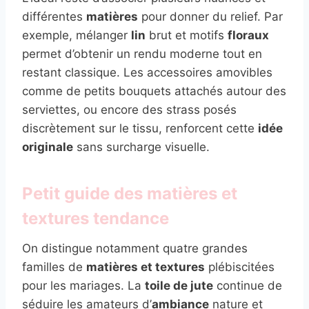
différentes
matières
pour donner du relief. Par
exemple, mélanger
lin
brut et motifs
floraux
permet d’obtenir un rendu moderne tout en
restant classique. Les accessoires amovibles
comme de petits bouquets attachés autour des
serviettes, ou encore des strass posés
discrètement sur le tissu, renforcent cette
idée
originale
sans surcharge visuelle.
Petit guide des matières et
textures tendance
On distingue notamment quatre grandes
familles de
matières et textures
plébiscitées
pour les mariages. La
toile de jute
continue de
séduire les amateurs d’
ambiance
nature et