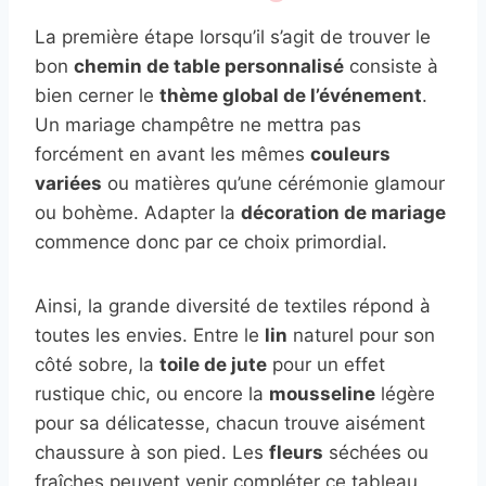
La première étape lorsqu’il s’agit de trouver le
bon
chemin de table personnalisé
consiste à
bien cerner le
thème global de l’événement
.
Un mariage champêtre ne mettra pas
forcément en avant les mêmes
couleurs
variées
ou matières qu’une cérémonie glamour
ou bohème. Adapter la
décoration de mariage
commence donc par ce choix primordial.
Ainsi, la grande diversité de textiles répond à
toutes les envies. Entre le
lin
naturel pour son
côté sobre, la
toile de jute
pour un effet
rustique chic, ou encore la
mousseline
légère
pour sa délicatesse, chacun trouve aisément
chaussure à son pied. Les
fleurs
séchées ou
fraîches peuvent venir compléter ce tableau