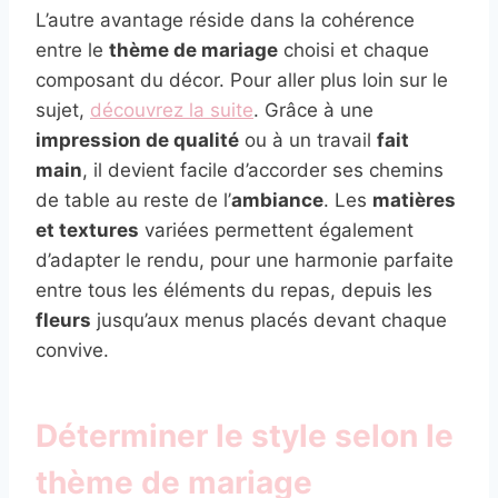
L’autre avantage réside dans la cohérence
entre le
thème de mariage
choisi et chaque
composant du décor. Pour aller plus loin sur le
sujet,
découvrez la suite
. Grâce à une
impression de qualité
ou à un travail
fait
main
, il devient facile d’accorder ses chemins
de table au reste de l’
ambiance
. Les
matières
et textures
variées permettent également
d’adapter le rendu, pour une harmonie parfaite
entre tous les éléments du repas, depuis les
fleurs
jusqu’aux menus placés devant chaque
convive.
Déterminer le style selon le
thème de mariage