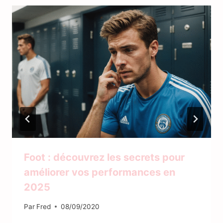
Foot : découvrez les secrets pour
améliorer vos performances en
2025
Par
Fred
08/09/2020