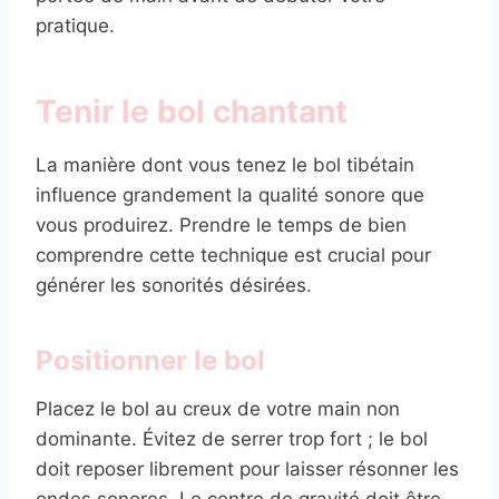
pratique.
Tenir le bol chantant
La manière dont vous tenez le bol tibétain
influence grandement la qualité sonore que
vous produirez. Prendre le temps de bien
comprendre cette technique est crucial pour
générer les sonorités désirées.
Positionner le bol
Placez le bol au creux de votre main non
dominante. Évitez de serrer trop fort ; le bol
doit reposer librement pour laisser résonner les
ondes sonores. Le centre de gravité doit être