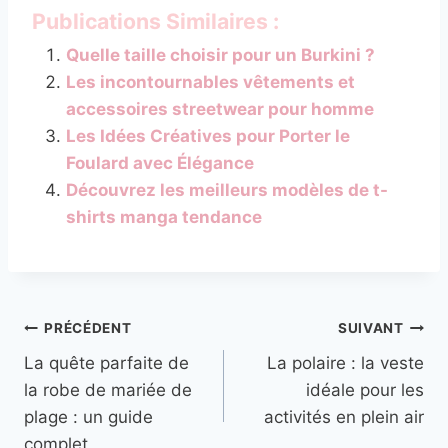
Publications Similaires :
Quelle taille choisir pour un Burkini ?
Les incontournables vêtements et
accessoires streetwear pour homme
Les Idées Créatives pour Porter le
Foulard avec Élégance
Découvrez les meilleurs modèles de t-
shirts manga tendance
Navigation
PRÉCÉDENT
SUIVANT
La quête parfaite de
La polaire : la veste
de
la robe de mariée de
idéale pour les
l’article
plage : un guide
activités en plein air
complet