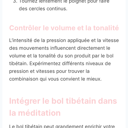
Tournez lentement le poignet pour faire
des cercles continus.
Contrôler le volume et la tonalité
L’intensité de la pression appliquée et la vitesse
des mouvements influencent directement le
volume et la tonalité du son produit par le bol
tibétain. Expérimentez différents niveaux de
pression et vitesses pour trouver la
combinaison qui vous convient le mieux.
Intégrer le bol tibétain dans
la méditation
Le bol tibétain peut grandement enrichir votre