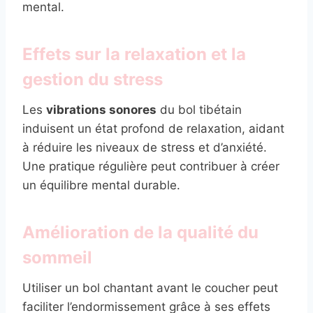
mental.
Effets sur la relaxation et la
gestion du stress
Les
vibrations sonores
du bol tibétain
induisent un état profond de relaxation, aidant
à réduire les niveaux de stress et d’anxiété.
Une pratique régulière peut contribuer à créer
un équilibre mental durable.
Amélioration de la qualité du
sommeil
Utiliser un bol chantant avant le coucher peut
faciliter l’endormissement grâce à ses effets