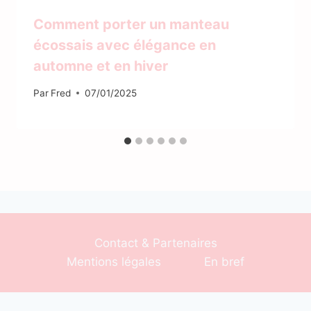
Comment porter un manteau
écossais avec élégance en
automne et en hiver
Par
Fred
07/01/2025
Contact & Partenaires
Mentions légales
En bref