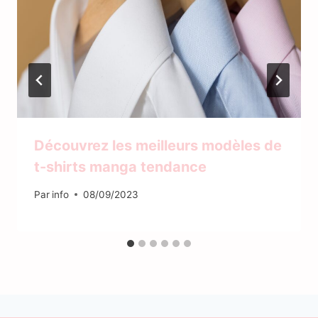
Découvrez les meilleurs modèles de
t-shirts manga tendance
Par
info
08/09/2023