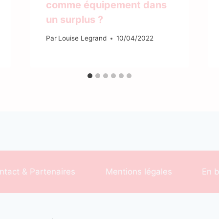
comme équipement dans
un surplus ?
Par
Louise Legrand
10/04/2022
ntact & Partenaires
Mentions légales
En b