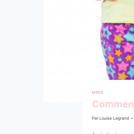
MODE
Comment 
Par
Louise Legrand