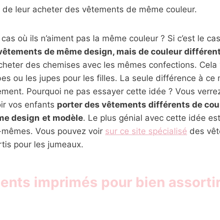
 de leur acheter des vêtements de même couleur.
 cas où ils n’aiment pas la même couleur ? Si c’est le c
vêtements de même design, mais de couleur différen
acheter des chemises avec les mêmes confections. Cela 
es ou les jupes pour les filles. La seule différence à ce
ement. Pourquoi ne pas essayer cette idée ? Vous verrez
ir vos enfants
porter des vêtements différents de coul
me design
et modèle
. Le plus génial avec cette idée es
x-mêmes. Vous pouvez voir
sur ce site spécialisé
des vêt
tis pour les jumeaux.
ents imprimés pour bien assortir