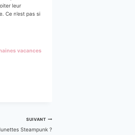
iter leur
e. Ce n’est pas si
chaines vacances
SUIVANT
lunettes Steampunk ?