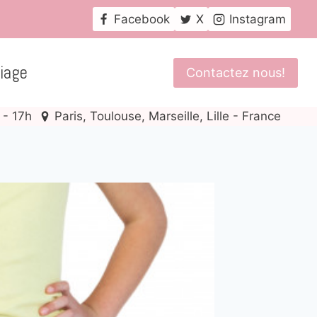
Facebook
X
Instagram
iage
Contactez nous!
 - 17h
Paris, Toulouse, Marseille, Lille - France