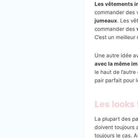
Les vêtements 
commander des 
jumeaux
. Les v
commander des
C’est un meilleur
Une autre idée a
avec la même im
le haut de l’autr
pair parfait pour 
Les looks 
La plupart des p
doivent toujours 
toujours le cas. A