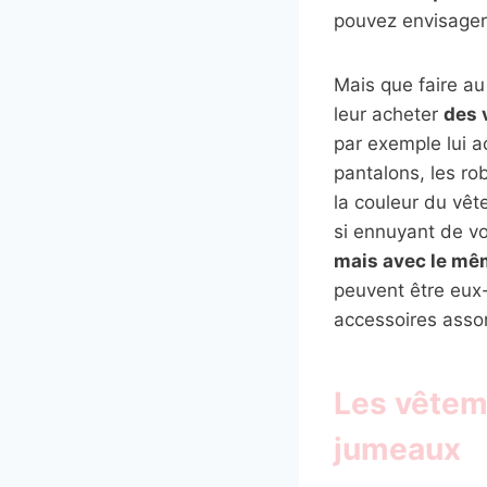
pouvez envisager
Mais que faire au
leur acheter
des 
par exemple lui 
pantalons, les rob
la couleur du vêt
si ennuyant de vo
mais avec le mê
peuvent être eu
accessoires assor
Les vêtem
jumeaux