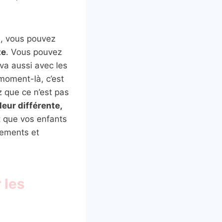
as, vous pouvez
te
. Vous pouvez
va aussi avec les
 moment-là, c’est
 que ce n’est pas
eur différente,
t que vos enfants
ements et
 les