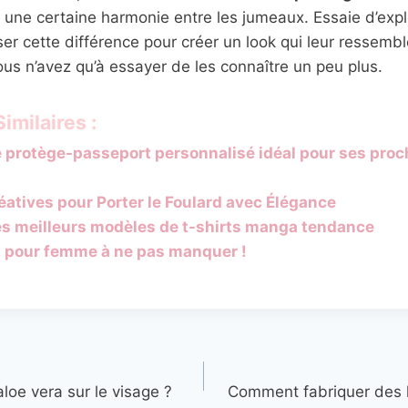
 une certaine harmonie entre les jumeaux. Essaie d’explo
iser cette différence pour créer un look qui leur ressembl
 Vous n’avez qu’à essayer de les connaître un peu plus.
imilaires :
e protège-passeport personnalisé idéal pour ses pro
éatives pour Porter le Foulard avec Élégance
es meilleurs modèles de t-shirts manga tendance
 pour femme à ne pas manquer !
loe vera sur le visage ?
Comment fabriquer des 