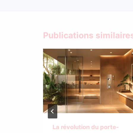
l’article
Publications similaire
secrets
La révolution du porte-