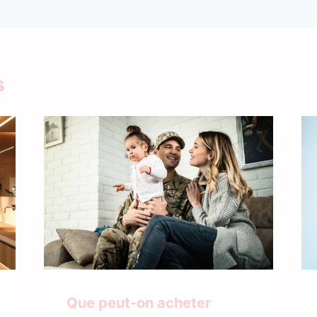
s
Que peut-on acheter