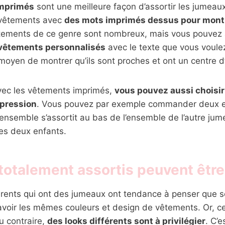
imprimés
sont une meilleure façon d’assortir les jumeau
vêtements avec
des mots imprimés dessus pour montre
êtements de ce genre sont nombreux, mais vous pouvez 
vêtements personnalisés
avec le texte que vous voule
 moyen de montrer qu’ils sont proches et ont un centre 
vec les vêtements imprimés,
vous pouvez aussi choisi
pression
. Vous pouvez par exemple commander deux 
e ensemble s’assortit au bas de l’ensemble de l’autre jume
les deux enfants.
totalement assortis peuvent être
arents qui ont des jumeaux ont tendance à penser que s
avoir les mêmes couleurs et design de vêtements. Or, ce
u contraire,
des looks différents sont à privilégier
. C’e