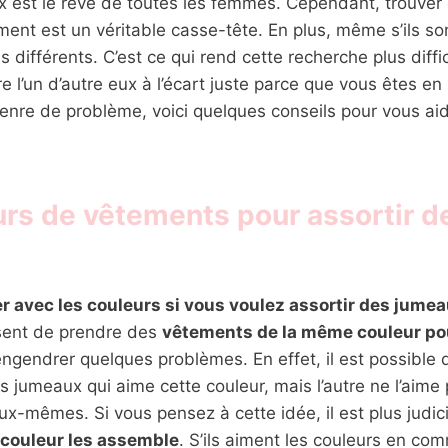
x est le rêve de toutes les femmes. Cependant, trouver
ement est un véritable casse-tête. En plus, même s’ils so
 différents. C’est ce qui rend cette recherche plus diffic
e l’un d’autre eux à l’écart juste parce que vous êtes e
enre de problème, voici quelques conseils pour vous aid
urs de vêtements pour assortir d
er avec les couleurs si vous voulez assortir des jume
sent de prendre des
vêtements de la même couleur po
 engendrer quelques problèmes. En effet, il est possible 
s jumeaux qui aime cette couleur, mais l’autre ne l’aime 
x-mêmes. Si vous pensez à cette idée, il est plus judic
 couleur les assemble
. S’ils aiment les couleurs en co