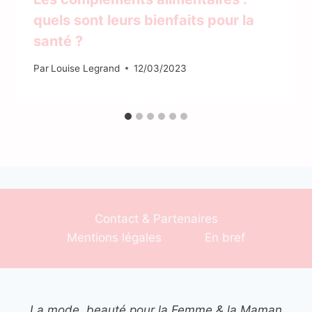
quels sont leurs bienfaits pour la
santé ?
Par
Louise Legrand
12/03/2023
Contact & Partenaires
Mentions légales
En bref
La mode, beauté pour la Femme & la Maman