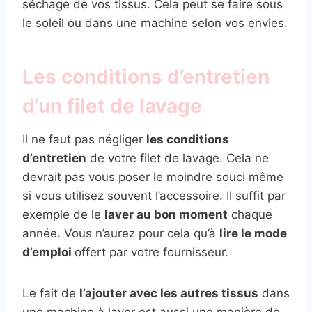
séchage de vos tissus. Cela peut se faire sous
le soleil ou dans une machine selon vos envies.
Les conditions d’entretien
d’un filet de lavage
Il ne faut pas négliger
les conditions
d’entretien
de votre filet de lavage. Cela ne
devrait pas vous poser le moindre souci même
si vous utilisez souvent l’accessoire. Il suffit par
exemple de le
laver au bon moment
chaque
année. Vous n’aurez pour cela qu’à
lire le mode
d’emploi
offert par votre fournisseur.
Le fait de
l’ajouter avec les autres tissus
dans
une machine à laver est aussi une manière de