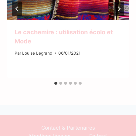
Le cachemire : utilisation écolo et
Mode
Par
Louise Legrand
06/01/2021
Contact & Partenaires