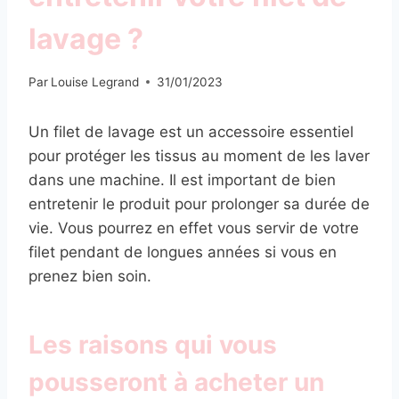
lavage ?
Par
Louise Legrand
31/01/2023
Un filet de lavage est un accessoire essentiel
pour protéger les tissus au moment de les laver
dans une machine. Il est important de bien
entretenir le produit pour prolonger sa durée de
vie. Vous pourrez en effet vous servir de votre
filet pendant de longues années si vous en
prenez bien soin.
Les raisons qui vous
pousseront à acheter un