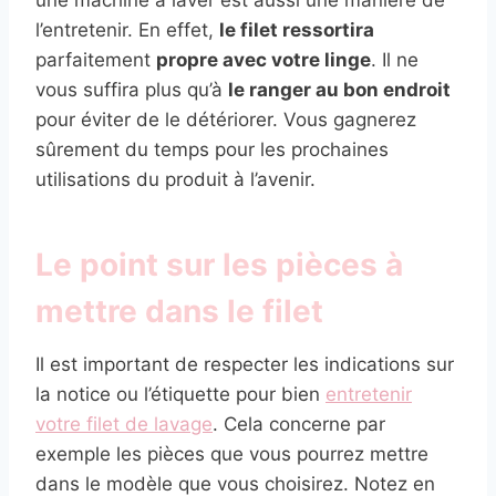
l’entretenir. En effet,
le filet ressortira
parfaitement
propre avec votre linge
. Il ne
vous suffira plus qu’à
le ranger au bon endroit
pour éviter de le détériorer. Vous gagnerez
sûrement du temps pour les prochaines
utilisations du produit à l’avenir.
Le point sur les pièces à
mettre dans le filet
Il est important de respecter les indications sur
la notice ou l’étiquette pour bien
entretenir
votre filet de lavage
. Cela concerne par
exemple les pièces que vous pourrez mettre
dans le modèle que vous choisirez. Notez en