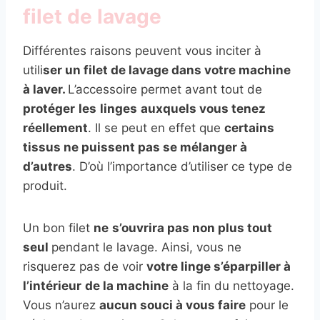
filet de lavage
Différentes raisons peuvent vous inciter à
utili
ser un filet de lavage dans votre machine
à laver.
L’accessoire permet avant tout de
protéger
les
linges
auxquels vous tenez
réellement
. Il se peut en effet que
certains
tissus ne puissent pas se mélanger à
d’autres
. D’où l’importance d’utiliser ce type de
produit.
Un bon filet
ne
s’ouvrira pas non plus tout
seul
pendant le lavage. Ainsi, vous ne
risquerez pas de voir
votre linge s’éparpiller à
l’intérieur
de la machine
à la fin du nettoyage.
Vous n’aurez
aucun souci à vous faire
pour le