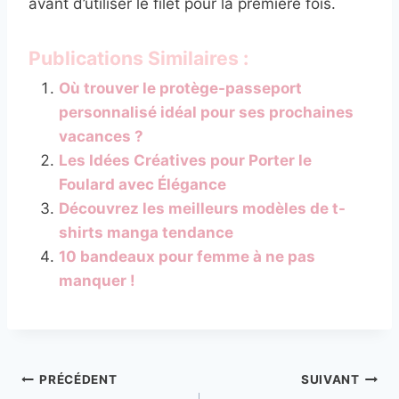
avant d’utiliser le filet pour la première fois.
Publications Similaires :
Où trouver le protège-passeport
personnalisé idéal pour ses prochaines
vacances ?
Les Idées Créatives pour Porter le
Foulard avec Élégance
Découvrez les meilleurs modèles de t-
shirts manga tendance
10 bandeaux pour femme à ne pas
manquer !
Navigation
PRÉCÉDENT
SUIVANT