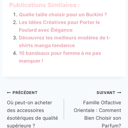
Publications Similaires :
Quelle taille choisir pour un Burkini ?
Les Idées Créatives pour Porter le
Foulard avec Élégance
Découvrez les meilleurs modèles de t-
shirts manga tendance
10 bandeaux pour femme à ne pas
manquer !
Navigation
PRÉCÉDENT
SUIVANT
Où peut-on acheter
Famille Olfactive
de
des accessoires
Orientale : Comment
l’article
ésotériques de qualité
Bien Choisir son
supérieure ?
Parfum?