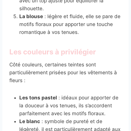
avec un top ajusté pour équilibrer la
silhouette.
La blouse
: légère et fluide, elle se pare de
motifs floraux pour apporter une touche
romantique à vos tenues.
Les couleurs à privilégier
Côté couleurs, certaines teintes sont
particulièrement prisées pour les vêtements à
fleurs :
Les tons pastel
: idéaux pour apporter de
la douceur à vos tenues, ils s’accordent
parfaitement avec les motifs floraux.
Le blanc
: symbole de pureté et de
légèreté, il est particulièrement adapté aux