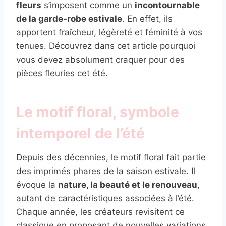
fleurs
s’imposent comme un
incontournable
de la garde-robe estivale
. En effet, ils
apportent fraîcheur, légèreté et féminité à vos
tenues. Découvrez dans cet article pourquoi
vous devez absolument craquer pour des
pièces fleuries cet été.
Le motif floral, symbole
intemporel de l’été
Depuis des décennies, le motif floral fait partie
des imprimés phares de la saison estivale. Il
évoque la
nature, la beauté et le renouveau
,
autant de caractéristiques associées à l’été.
Chaque année, les créateurs revisitent ce
classique en proposant de nouvelles variations