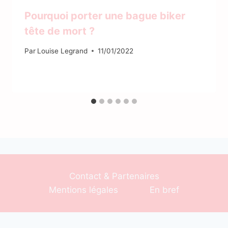
Pourquoi porter une bague biker
tête de mort ?
Par
Louise Legrand
11/01/2022
Contact & Partenaires
Mentions légales
En bref