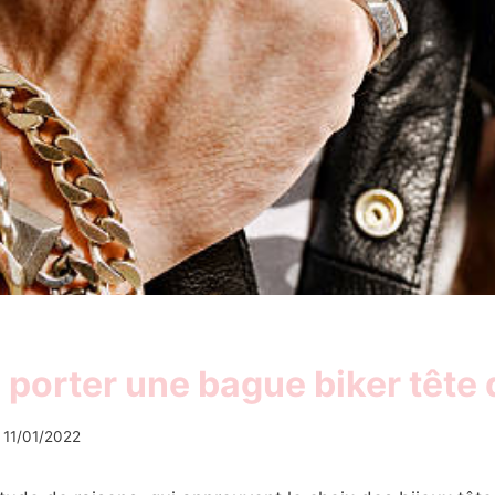
 porter une bague biker tête 
11/01/2022