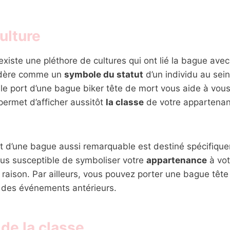
ulture
 existe une pléthore de cultures qui ont lié la bague ave
sidère comme un
symbole du statut
d’un individu au sein
e port d’une bague biker tête de mort vous aide à vous
 permet d’afficher aussitôt
la classe
de votre appartenan
ort d’une bague aussi remarquable est destiné spécifiq
plus susceptible de symboliser votre
appartenance
à vot
raison. Par ailleurs, vous pouvez porter une bague tête
des événements antérieurs.
 de la classe