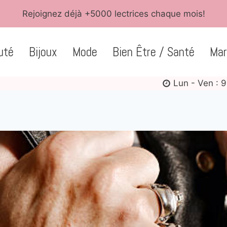
Rejoignez déjà +5000 lectrices chaque mois!
uté
Bijoux
Mode
Bien Être / Santé
Mar
Lun - Ven : 9