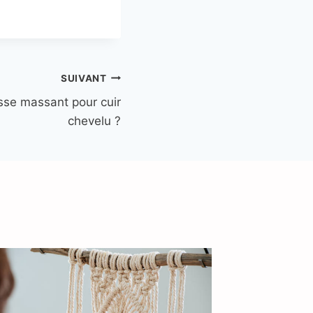
SUIVANT
osse massant pour cuir
chevelu ?