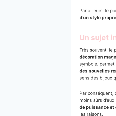
Par ailleurs, le p
d’un style propr
Un sujet i
Très souvent, le p
décoration magn
symbole, permet 
des nouvelles r
sens des bijoux q
Par conséquent, c
moins sûrs d’eux
de puissance et 
les raisons.