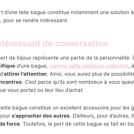
ort d’une telle bague constitue notamment une solution à 
e
, pour se rendre intéressant.
ntéressant de conversation
ort de bijoux représente une partie de la personnalité. À
ifique
d’une bague,
comme cette meilleure collection
, 
d’
attirer l’attention
. Ainsi, vous aurez plus de possibilit
encontres
. C’est parce qu’ils sont nombreux à vous quest
ue vous portez ou leur lieu d’achat.
ette bague constitue un excellent accessoire pour les 
 pour
s’approcher des autres
. D’ailleurs, pour d’autres, i
de force
. Toutefois, le port de cette bague se fait en to