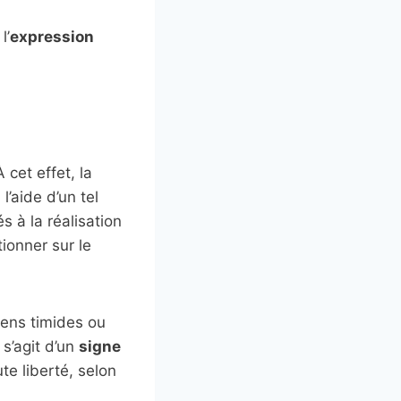
l’
expression
 cet effet, la
à l’aide d’un tel
és à la réalisation
ionner sur le
gens timides ou
l s’agit d’un
signe
ute liberté, selon