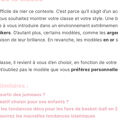
difficile de nier ce contexte. C’est parce qu’il s’agit d’un a
s souhaitez montrer votre classe et votre style. Une b
e à vous introduire dans un environnement extrêmemen
ikers
. D’autant plus, certains modèles, comme les
arge
aison de leur brillance. En revanche, les modèles
en or
s
lasse, il revient à vous d’en choisir, en fonction de votre
N’oubliez pas le modèle que vous
préférez personnell
imilaires :
ortir des jumeaux ?
réatif choisir pour ses enfants ?
 les tendances déco pour les fans de basket-ball en 
ouvrez les nouvelles tendances islamiques