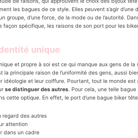
titude de raisons, qui approuvent le choix des bijoux têt
ent les bagues de ce style. Elles peuvent s’agir d’une
un groupe, d’une force, de la mode ou de l’autorité. Dans
e façon spécifique, les raisons de son port pour les bike
dentité unique
nique et propre à soi est ce qui manque aux gens de la 
st la principale raison de l’uniformité des gens, aussi bie
r idéologie et leur coiffure. Pourtant, tout le monde est
ur
se distinguer des autres
. Pour cela, une telle bague
s cette optique. En effet, le port d’une bague biker tête
u regard des autres
eur attention
r dans un cadre