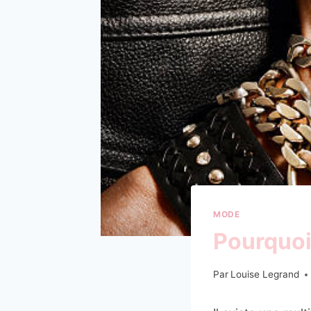
MODE
Pourquoi
Par
Louise Legrand