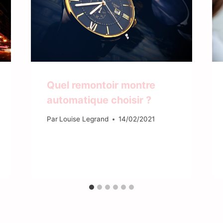
Quel remontoir montre
automatique choisir ?
Par
Louise Legrand
14/02/2021