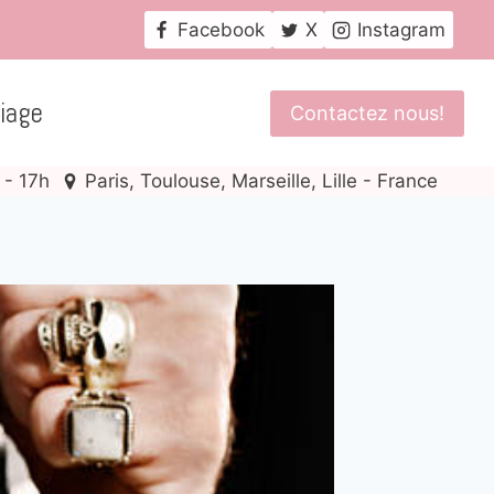
Facebook
X
Instagram
iage
Contactez nous!
 - 17h
Paris, Toulouse, Marseille, Lille - France