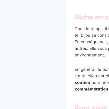
Riche en c
Dans le temps, il
tel bijou se con
En conséquence, l
autres. Elle vous
environnement.
En général, le p
Un tel bijou est 
soutien
pour une 
commémoration
Pour avoir