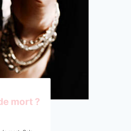
de mort ?