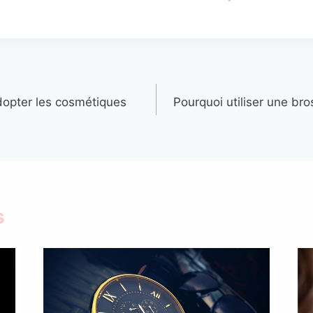
dopter les cosmétiques
Pourquoi utiliser une br
s