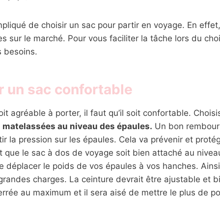
pliqué de choisir un sac pour partir en voyage. En effet, 
sur le marché. Pour vous faciliter la tâche lors du cho
s besoins.
r un sac confortable
it agréable à porter, il faut qu’il soit confortable. Choi
s matelassées au niveau des épaules.
Un bon rembour
ir la pression sur les épaules. Cela va prévenir et protég
ait que le sac à dos de voyage soit bien attaché au nive
 déplacer le poids de vos épaules à vos hanches. Ainsi, i
grandes charges. La ceinture devrait être ajustable et 
serrée au maximum et il sera aisé de mettre le plus de p