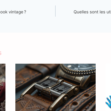
ook vintage ?
Quelles sont les ut
s