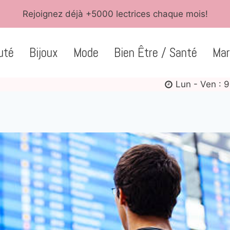
Rejoignez déjà +5000 lectrices chaque mois!
uté
Bijoux
Mode
Bien Être / Santé
Mar
Lun - Ven : 9