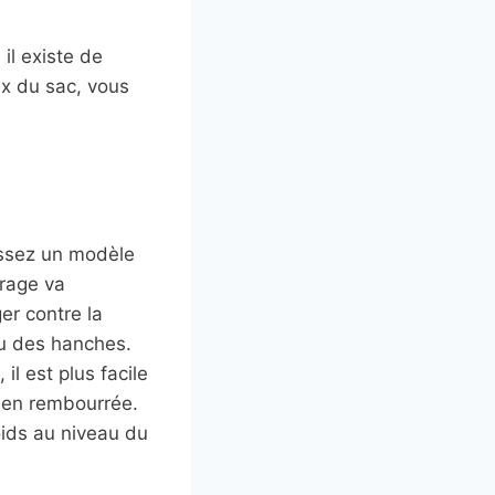
il existe de
ix du sac, vous
sissez un modèle
rage va
er contre la
au des hanches.
l est plus facile
bien rembourrée.
oids au niveau du