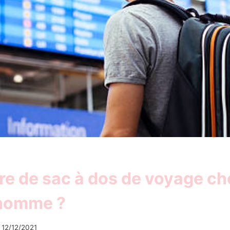
re de sac à dos de voyage cho
 homme ?
12/12/2021