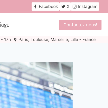
Facebook
X
Instagram
iage
Contactez nous!
 - 17h
Paris, Toulouse, Marseille, Lille - France