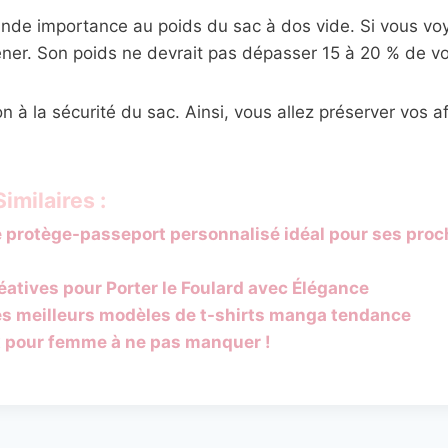
nde importance au poids du sac à dos vide. Si vous voy
ner. Son poids ne devrait pas dépasser 15 à 20 % de vo
tion à la sécurité du sac. Ainsi, vous allez préserver vos a
imilaires :
e protège-passeport personnalisé idéal pour ses pro
éatives pour Porter le Foulard avec Élégance
es meilleurs modèles de t-shirts manga tendance
 pour femme à ne pas manquer !