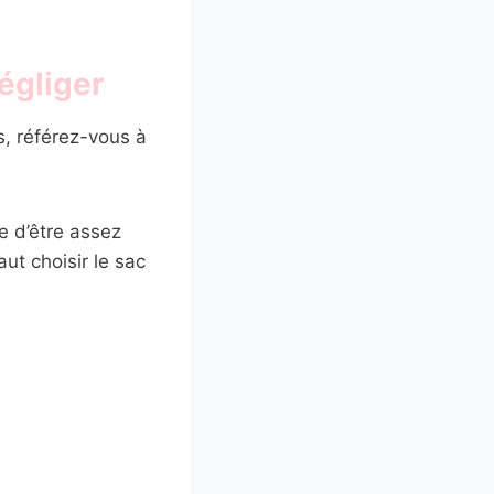
égliger
s, référez-vous à
que d’être assez
aut choisir le sac