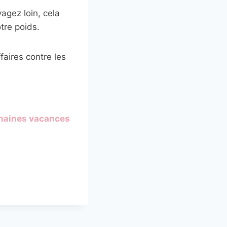
agez loin, cela
tre poids.
ffaires contre les
chaines vacances