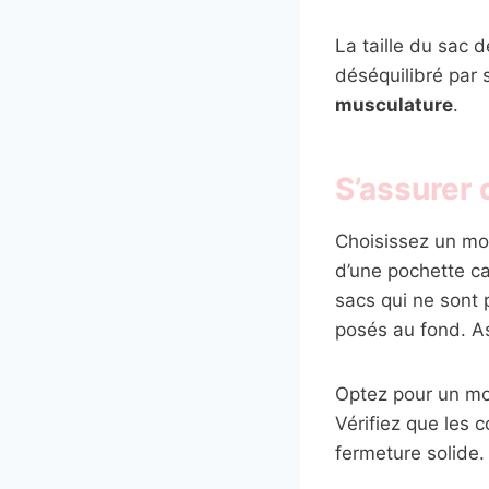
La taille du sac d
déséquilibré par s
musculature
.
S’assurer
Choisissez un mo
d’une pochette cac
sacs qui ne sont 
posés au fond. A
Optez pour un mod
Vérifiez que les 
fermeture solide