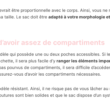
evrait être proportionnelle avec le corps. Ainsi, vous ne 
a taille. Le sac doit être
adapté à votre morphologie et
 d’avoir assez de compartiments
dèle qui possède une ou deux poches accessibles. Si l
hette, il sera plus facile d’y
ranger les éléments impo
pas pourvus de compartiments, il sera difficile d’accéd
ssurez-vous d’avoir les compartiments nécessaires.
èle résistant. Ainsi, il ne risque pas de vous lâcher 
coutures sont bien solides et que le sac dispose d’un sy
.