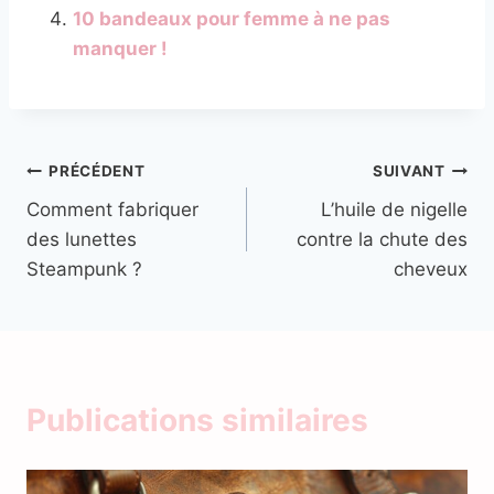
10 bandeaux pour femme à ne pas
manquer !
Navigation
PRÉCÉDENT
SUIVANT
Comment fabriquer
L’huile de nigelle
de
des lunettes
contre la chute des
l’article
Steampunk ?
cheveux
Publications similaires