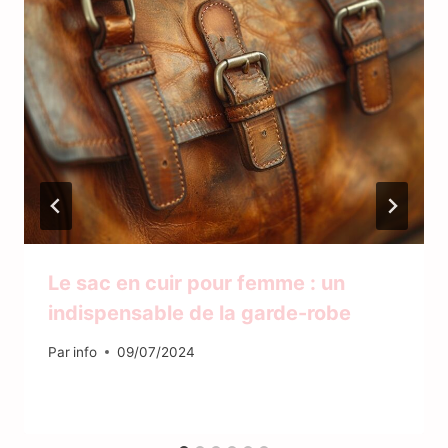
Le sac en cuir pour femme : un
indispensable de la garde-robe
Par
info
09/07/2024