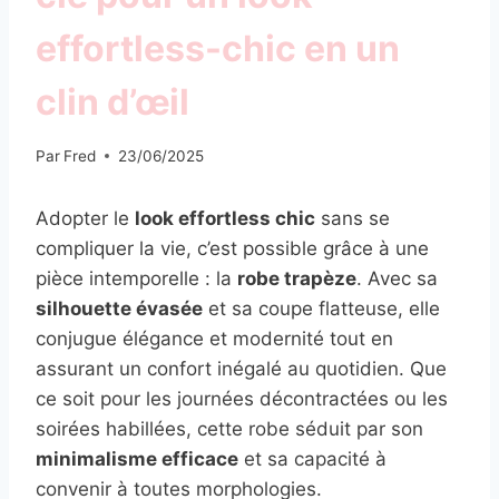
effortless-chic en un
clin d’œil
Par
Fred
23/06/2025
Adopter le
look effortless chic
sans se
compliquer la vie, c’est possible grâce à une
pièce intemporelle : la
robe trapèze
. Avec sa
silhouette évasée
et sa coupe flatteuse, elle
conjugue élégance et modernité tout en
assurant un confort inégalé au quotidien. Que
ce soit pour les journées décontractées ou les
soirées habillées, cette robe séduit par son
minimalisme efficace
et sa capacité à
convenir à toutes morphologies.