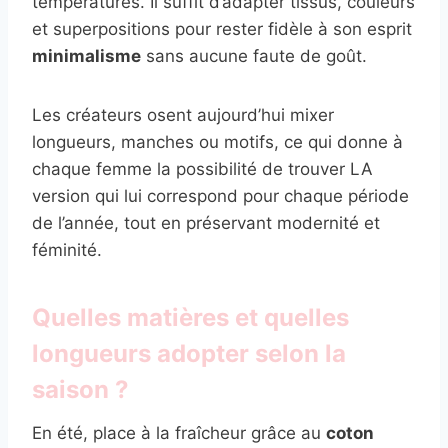
températures. Il suffit d’adapter tissus, couleurs
et superpositions pour rester fidèle à son esprit
minimalisme
sans aucune faute de goût.
Les créateurs osent aujourd’hui mixer
longueurs, manches ou motifs, ce qui donne à
chaque femme la possibilité de trouver LA
version qui lui correspond pour chaque période
de l’année, tout en préservant modernité et
féminité.
Quelles matières et quelles
longueurs adopter selon la
saison ?
En été, place à la fraîcheur grâce au
coton