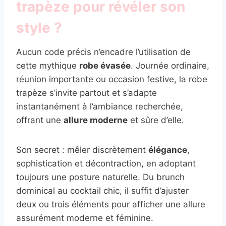
trapèze pour révéler son
style ?
Aucun code précis n’encadre l’utilisation de
cette mythique
robe évasée
. Journée ordinaire,
réunion importante ou occasion festive, la robe
trapèze s’invite partout et s’adapte
instantanément à l’ambiance recherchée,
offrant une
allure moderne
et sûre d’elle.
Son secret : mêler discrètement
élégance
,
sophistication et décontraction, en adoptant
toujours une posture naturelle. Du brunch
dominical au cocktail chic, il suffit d’ajuster
deux ou trois éléments pour afficher une allure
assurément moderne et féminine.