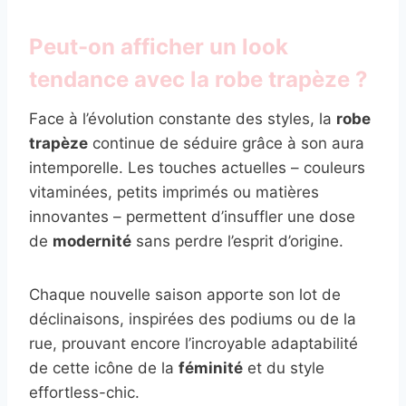
Peut-on afficher un look
tendance avec la robe trapèze ?
Face à l’évolution constante des styles, la
robe
trapèze
continue de séduire grâce à son aura
intemporelle. Les touches actuelles – couleurs
vitaminées, petits imprimés ou matières
innovantes – permettent d’insuffler une dose
de
modernité
sans perdre l’esprit d’origine.
Chaque nouvelle saison apporte son lot de
déclinaisons, inspirées des podiums ou de la
rue, prouvant encore l’incroyable adaptabilité
de cette icône de la
féminité
et du style
effortless-chic.