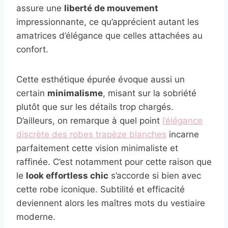
assure une
liberté de mouvement
impressionnante, ce qu’apprécient autant les
amatrices d’élégance que celles attachées au
confort.
Cette esthétique épurée évoque aussi un
certain
minimalisme
, misant sur la sobriété
plutôt que sur les détails trop chargés.
D’ailleurs, on remarque à quel point
l’élégance
discrète des robes trapèze blanches
incarne
parfaitement cette vision minimaliste et
raffinée. C’est notamment pour cette raison que
le
look effortless chic
s’accorde si bien avec
cette robe iconique. Subtilité et efficacité
deviennent alors les maîtres mots du vestiaire
moderne.