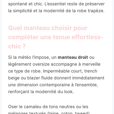
spontané et chic. L’essentiel reste de préserver
la simplicité et la modernité de la robe trapèze.
Quel manteau choisir pour
compléter une tenue effortless-
chic ?
Si la météo l’impose, un
manteau droit
ou
légèrement oversize accompagne à merveille
ce type de robe. Imperméable court, trench
beige ou blazer fluide donnent immédiatement
une dimension contemporaine à l’ensemble,
renforçant la modernité du look.
Oser le camaïeu de tons neutres ou les
mélanges texturés (laine, coton, tweed)