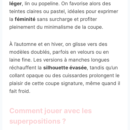
léger
, lin ou popeline. On favorise alors des
teintes claires ou pastel, idéales pour exprimer
la
féminité
sans surcharge et profiter
pleinement du minimalisme de la coupe.
À l’automne et en hiver, on glisse vers des
modèles doublés, parfois en velours ou en
laine fine. Les versions à manches longues
réchauffent la
silhouette évasée
, tandis qu’un
collant opaque ou des cuissardes prolongent le
plaisir de cette coupe signature, même quand il
fait froid.
Comment jouer avec les
superpositions ?