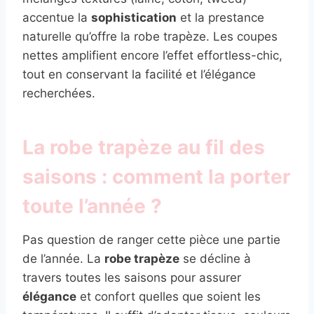
accentue la
sophistication
et la prestance
naturelle qu’offre la robe trapèze. Les coupes
nettes amplifient encore l’effet effortless-chic,
tout en conservant la facilité et l’élégance
recherchées.
La robe trapèze au fil des
saisons : comment la porter
toute l’année ?
Pas question de ranger cette pièce une partie
de l’année. La
robe trapèze
se décline à
travers toutes les saisons pour assurer
élégance
et confort quelles que soient les