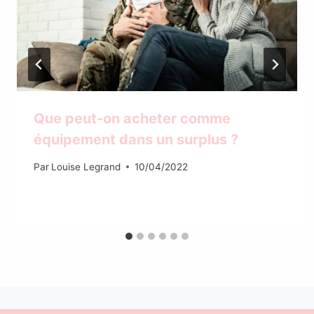
Que peut-on acheter comme
équipement dans un surplus ?
Par
Louise Legrand
10/04/2022