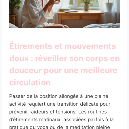
Étirements et mouvements
doux : réveiller son corps en
douceur pour une meilleure
circulation
Passer de la position allongée à une pleine
activité requiert une transition délicate pour
prévenir raideurs et tensions. Les routines
d’étirements matinaux, associées parfois à la
pratique du yoga ou de la méditation pleine