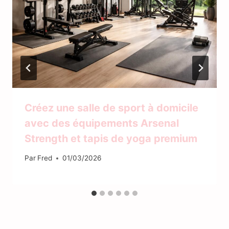
Créez une salle de sport à domicile
avec des équipements Arsenal
Strength et tapis de yoga premium
Par
Fred
01/03/2026