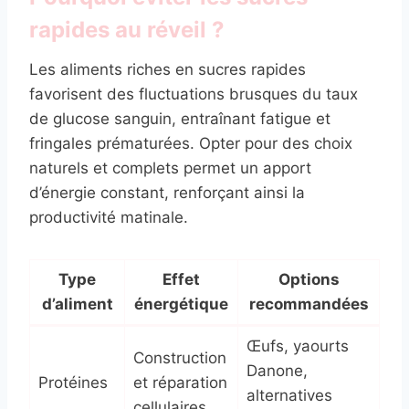
rapides au réveil ?
Les aliments riches en sucres rapides
favorisent des fluctuations brusques du taux
de glucose sanguin, entraînant fatigue et
fringales prématurées. Opter pour des choix
naturels et complets permet un apport
d’énergie constant, renforçant ainsi la
productivité matinale.
Type
Effet
Options
d’aliment
énergétique
recommandées
Œufs, yaourts
Construction
Danone,
Protéines
et réparation
alternatives
cellulaires