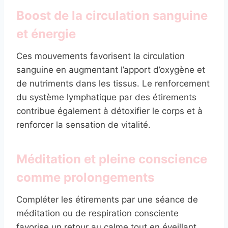
Boost de la circulation sanguine
et énergie
Ces mouvements favorisent la circulation
sanguine en augmentant l’apport d’oxygène et
de nutriments dans les tissus. Le renforcement
du système lymphatique par des étirements
contribue également à détoxifier le corps et à
renforcer la sensation de vitalité.
Méditation et pleine conscience
comme prolongements
Compléter les étirements par une séance de
méditation ou de respiration consciente
favorise un retour au calme tout en éveillant