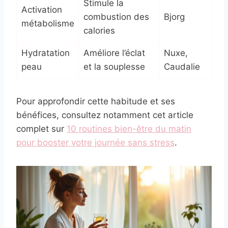
Stimule la
Activation
combustion des
Bjorg
métabolisme
calories
Hydratation
Améliore l’éclat
Nuxe,
peau
et la souplesse
Caudalie
Pour approfondir cette habitude et ses
bénéfices, consultez notamment cet article
complet sur
10 routines bien-être du matin
pour booster votre journée sans stress
.