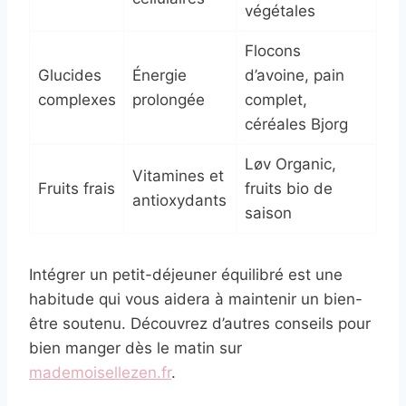
végétales
Flocons
Glucides
Énergie
d’avoine, pain
complexes
prolongée
complet,
céréales Bjorg
Løv Organic,
Vitamines et
Fruits frais
fruits bio de
antioxydants
saison
Intégrer un petit-déjeuner équilibré est une
habitude qui vous aidera à maintenir un bien-
être soutenu. Découvrez d’autres conseils pour
bien manger dès le matin sur
mademoisellezen.fr
.