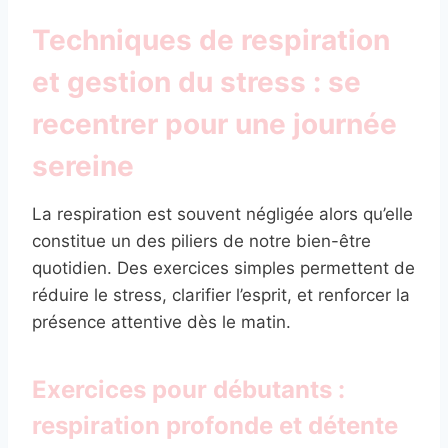
Techniques de respiration
et gestion du stress : se
recentrer pour une journée
sereine
La respiration est souvent négligée alors qu’elle
constitue un des piliers de notre bien-être
quotidien. Des exercices simples permettent de
réduire le stress, clarifier l’esprit, et renforcer la
présence attentive dès le matin.
Exercices pour débutants :
respiration profonde et détente