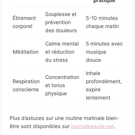
pratique
Souplesse et
Étirement
5-10 minutes
prévention
corporel
chaque matin
des douleurs
Calme mental
5 minutes avec
Méditation
et réduction
musique
du stress
douce
Inhale
Concentration
Respiration
profondément,
et tonus
consciente
expire
physique
lentement
Plus d’astuces sur une routine matinale bien-
être sont disponibles sur
journalbeaute.net
.