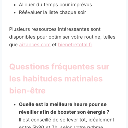
Allouer du temps pour imprévus
Réévaluer la liste chaque soir
Plusieurs ressources intéressantes sont
disponibles pour optimiser votre routine, telles
que
aizances.com
et
bienetretotal.fr
.
Questions fréquentes sur
les habitudes matinales
bien-être
Quelle est la meilleure heure pour se
réveiller afin de booster son énergie ?
Il est conseillé de se lever tôt, idéalement
entre 5h30 et 7h, selon votre rythme