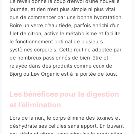
Le réveil donne le coup d’envoi d’une nouvelle
journée, et rien n’est plus simple ni plus vital
que de commencer par une bonne hydratation.
Boire un verre d’eau tiède, parfois enrichi d’un
filet de citron, active le métabolisme et facilite
le fonctionnement optimal de plusieurs
systèmes corporels. Cette routine adoptée par
de nombreux passionnés de bien-être et
relayée dans des produits comme ceux de
Bjorg ou Løv Organic est à la portée de tous.
Les bénéfices pour la digestion
et l’élimination
Lors de la nuit, le corps élimine des toxines et
déshydrate ses cellules sans apport. En buvant
eau tiède et citron, vous stimulez la production