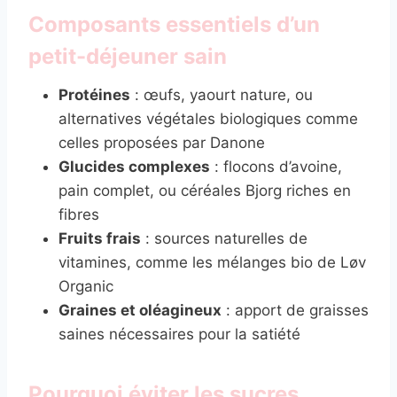
Composants essentiels d’un
petit-déjeuner sain
Protéines
: œufs, yaourt nature, ou
alternatives végétales biologiques comme
celles proposées par Danone
Glucides complexes
: flocons d’avoine,
pain complet, ou céréales Bjorg riches en
fibres
Fruits frais
: sources naturelles de
vitamines, comme les mélanges bio de Løv
Organic
Graines et oléagineux
: apport de graisses
saines nécessaires pour la satiété
Pourquoi éviter les sucres