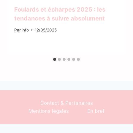
Foulards et écharpes 2025 : les
tendances à suivre absolument
Par
info
12/05/2025
Contact & Partenaires
Mentions légales
En bref