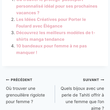
personnalisé idéal pour ses prochaines
vacances ?
Les Idées Créatives pour Porter le
Foulard avec Élégance
Découvrez les meilleurs modèles de t-
shirts manga tendance
10 bandeaux pour femme à ne pas
manquer !
Navigation
PRÉCÉDENT
SUIVANT
Où trouver une
Quels bijoux avec une
de
grenouillère rigolote
perle de Tahiti offrir à
l’article
pour femme ?
une femme que l’on
aime ?