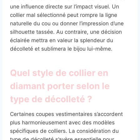
une influence directe sur l’impact visuel. Un
collier mal sélectionné peut rompre la ligne
naturelle du cou ou donner l’impression d’une
silhouette tassée. Au contraire, une décision
éclairée mettra en valeur la splendeur du
décolleté et sublimera le bijou lui-même.
Quel style de collier en
diamant porter selon le
type de décolleté ?
Certaines coupes vestimentaires s’accordent
plus harmonieusement avec des modèles
spécifiques de colliers. La considération du
type de décolleté s’avère essentielle pour