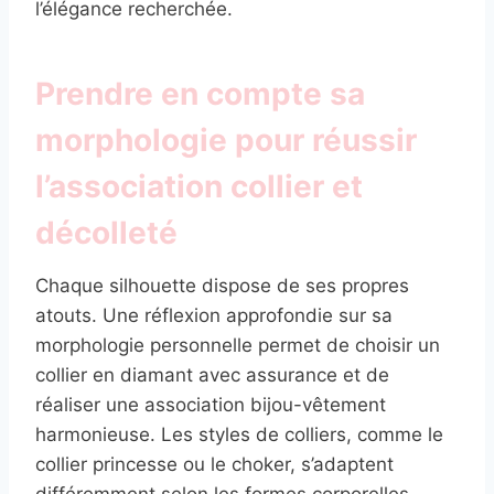
l’élégance recherchée.
Prendre en compte sa
morphologie pour réussir
l’association collier et
décolleté
Chaque silhouette dispose de ses propres
atouts. Une réflexion approfondie sur sa
morphologie personnelle permet de choisir un
collier en diamant avec assurance et de
réaliser une association bijou-vêtement
harmonieuse. Les styles de colliers, comme le
collier princesse ou le choker, s’adaptent
différemment selon les formes corporelles.