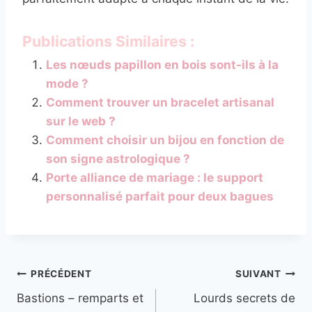
Publications Similaires :
Les nœuds papillon en bois sont-ils à la
mode ?
Comment trouver un bracelet artisanal
sur le web ?
Comment choisir un bijou en fonction de
son signe astrologique ?
Porte alliance de mariage : le support
personnalisé parfait pour deux bagues
Navigation
PRÉCÉDENT
SUIVANT
Bastions – remparts et
Lourds secrets de
de