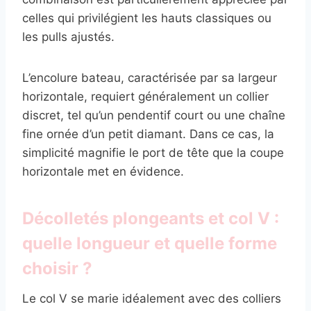
celles qui privilégient les hauts classiques ou
les pulls ajustés.
L’encolure bateau, caractérisée par sa largeur
horizontale, requiert généralement un collier
discret, tel qu’un pendentif court ou une chaîne
fine ornée d’un petit diamant. Dans ce cas, la
simplicité magnifie le port de tête que la coupe
horizontale met en évidence.
Décolletés plongeants et col V :
quelle longueur et quelle forme
choisir ?
Le col V se marie idéalement avec des colliers