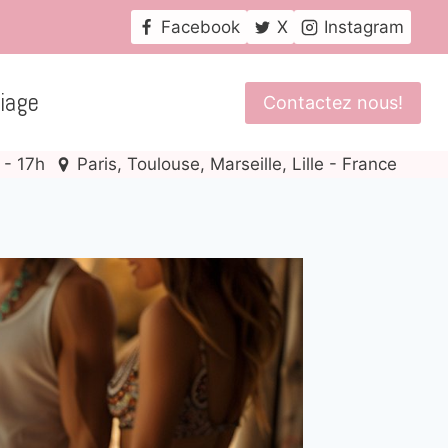
Facebook
X
Instagram
iage
Contactez nous!
 - 17h
Paris, Toulouse, Marseille, Lille - France