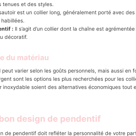
s tenues et des styles.
autoir est un collier long, généralement porté avec de
habillées.
ntif :
Il s’agit d’un collier dont la chaîne est agrémentée
u décoratif.
e du matériau
 peut varier selon les goûts personnels, mais aussi en f
argent sont les options les plus recherchées pour les colli
ier inoxydable soient des alternatives économiques tout 
 bon design de pendentif
n de pendentif doit refléter la personnalité de votre par