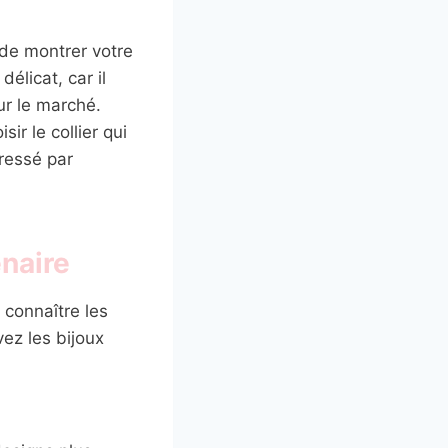
 de montrer votre
élicat, car il
ur le marché.
ir le collier qui
éressé par
naire
 connaître les
ez les bijoux