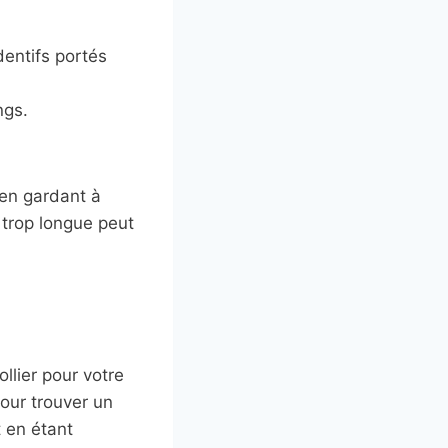
dentifs portés
ngs.
 en gardant à
e trop longue peut
ollier pour votre
our trouver un
 en étant