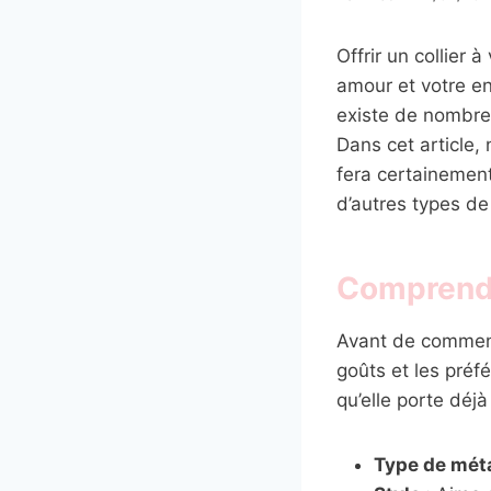
Offrir un collier
amour et votre eng
existe de nombreu
Dans cet article,
fera certainement
d’autres types de
Comprendr
Avant de commence
goûts et les préf
qu’elle porte déj
Type de méta