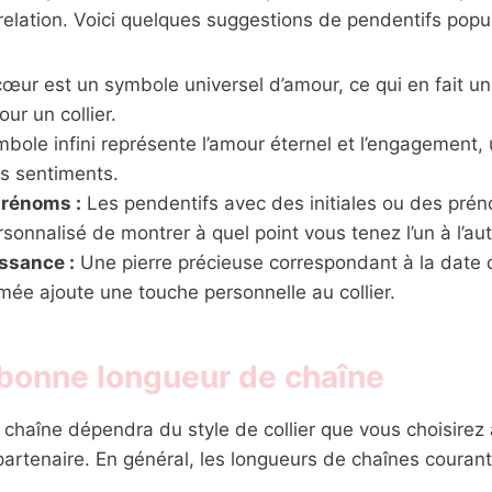
relation. Voici quelques suggestions de pendentifs popul
œur est un symbole universel d’amour, ce qui en fait un
ur un collier.
bole infini représente l’amour éternel et l’engagement, 
os sentiments.
prénoms :
Les pendentifs avec des initiales ou des pré
onnalisé de montrer à quel point vous tenez l’un à l’aut
issance :
Une pierre précieuse correspondant à la date
mée ajoute une touche personnelle au collier.
 bonne longueur de chaîne
 chaîne dépendra du style de collier que vous choisirez 
partenaire. En général, les longueurs de chaînes courant