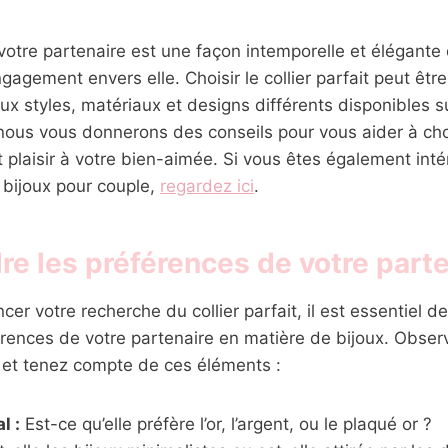
 à votre partenaire est une façon intemporelle et élégante
agement envers elle. Choisir le collier parfait peut être d
x styles, matériaux et designs différents disponibles s
 nous vous donnerons des conseils pour vous aider à chois
 plaisir à votre bien-aimée. Si vous êtes également int
 bijoux pour couple,
regardez ici
.
e les préférences de votre parte
r votre recherche du collier parfait, il est essentiel de
érences de votre partenaire en matière de bijoux. Observ
à et tenez compte de ces éléments :
l :
Est-ce qu’elle préfère l’or, l’argent, ou le plaqué or ?