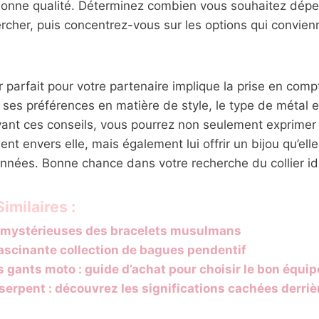
bonne qualité. Déterminez combien vous souhaitez dép
cher, puis concentrez-vous sur les options qui convien
er parfait pour votre partenaire implique la prise en comp
e ses préférences en matière de style, le type de métal e
vant ces conseils, vous pourrez non seulement exprimer
nt envers elle, mais également lui offrir un bijou qu’ell
nées. Bonne chance dans votre recherche du collier idé
imilaires :
s mystérieuses des bracelets musulmans
fascinante collection de bagues pendentif
s gants moto : guide d’achat pour choisir le bon équi
serpent : découvrez les significations cachées derriè