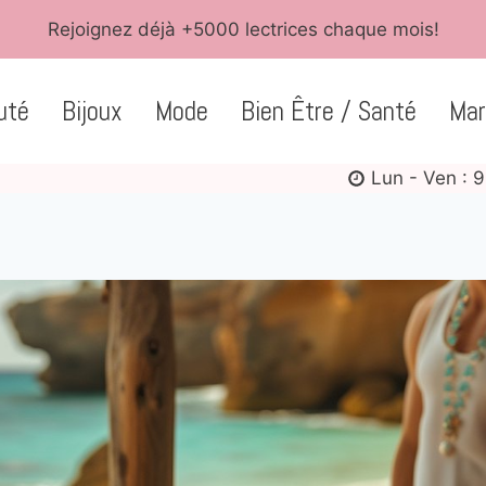
Rejoignez déjà +5000 lectrices chaque mois!
uté
Bijoux
Mode
Bien Être / Santé
Mar
Lun - Ven : 9