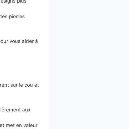
designs plus
des pierres
our vous aider à
rent sur le cou et
ulièrement aux
 et met en valeur