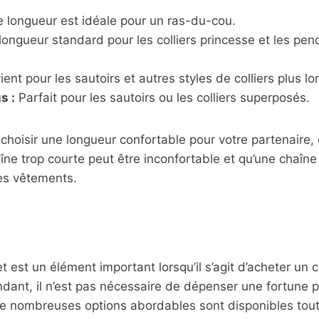
 longueur est idéale pour un ras-du-cou.
ongueur standard pour les colliers princesse et les pen
ent pour les sautoirs et autres styles de colliers plus lo
s :
Parfait pour les sautoirs ou les colliers superposés.
hoisir une longueur confortable pour votre partenaire,
haîne trop courte peut être inconfortable et qu’une chaîn
es vêtements.
t est un élément important lorsqu’il s’agit d’acheter un c
dant, il n’est pas nécessaire de dépenser une fortune p
De nombreuses options abordables sont disponibles tout