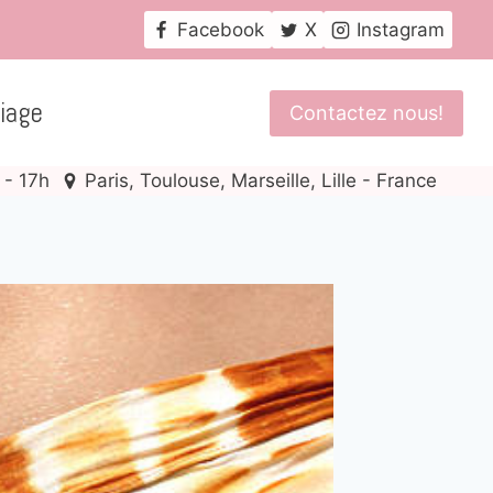
Facebook
X
Instagram
iage
Contactez nous!
 - 17h
Paris, Toulouse, Marseille, Lille - France