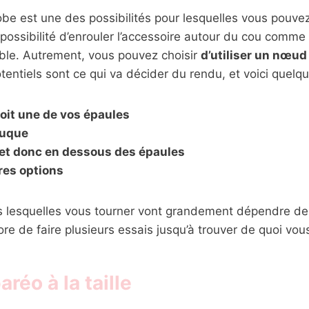
obe est une des possibilités pour lesquelles vous pouve
 possibilité d’enrouler l’accessoire autour du cou comm
able. Autrement, vous pouvez choisir
d’utiliser un nœud
ntiels sont ce qui va décider du rendu, et voici quelque
soit une de vos épaules
nuque
 et donc en dessous des épaules
tres options
rs lesquelles vous tourner vont grandement dépendre de
re de faire plusieurs essais jusqu’à trouver de quoi vous
aréo à la taille