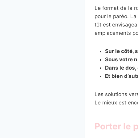
Le format de la r
pour le paréo. La
tôt est envisage
emplacements pote
Sur le côté, 
Sous votre 
Dans le dos,
Et bien d’au
Les solutions ve
Le mieux est enco
Porter le p