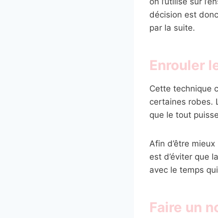
on l’utilise sur l
décision est donc
par la suite.
Enrouler l
Cette technique 
certaines robes. 
que le tout puiss
Afin d’être mieux
est d’éviter que l
avec le temps qui
Faire un 