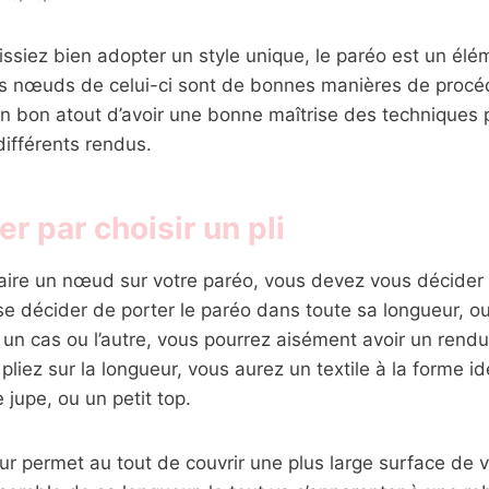
ssiez bien adopter un style unique, le paréo est un élé
es nœuds de celui-ci sont de bonnes manières de procé
un bon atout d’avoir une bonne maîtrise des techniques 
différents rendus.
 par choisir un pli
ire un nœud sur votre paréo, vous devez vous décider
de se décider de porter le paréo dans toute sa longueur, o
un cas ou l’autre, vous pourrez aisément avoir un rend
pliez sur la longueur, vous aurez un textile à la forme i
 jupe, ou un petit top.
geur permet au tout de couvrir une plus large surface de