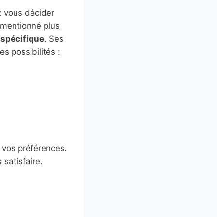
z vous décider
e mentionné plus
 spécifique
. Ses
s possibilités :
 vos préférences.
 satisfaire.