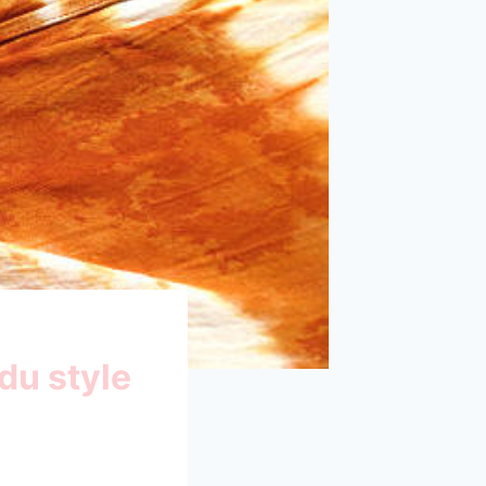
du style