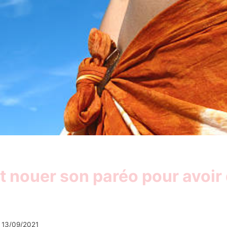
nouer son paréo pour avoir 
13/09/2021