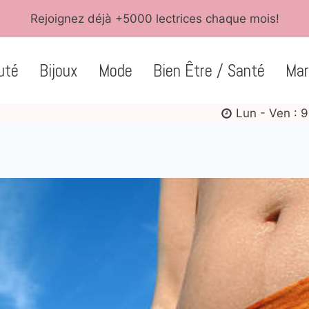
Rejoignez déjà +5000 lectrices chaque mois!
uté
Bijoux
Mode
Bien Être / Santé
Mar
Lun - Ven : 9