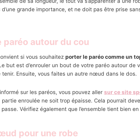
’ensemble de sa longueur, le tout va s’apparenter à une ro
 d’une grande importance, et ne doit pas être prise san
e paréo autour du cou
convient si vous souhaitez
porter le paréo comme un to
Le but est d’enrouler un bout de votre paréo autour de 
e tenir. Ensuite, vous faites un autre nœud dans le dos.
 informé sur les paréos, vous pouvez aller
sur ce site sp
a partie enroulée ne soit trop épaisse. Cela pourrait dev
 passe. Vérifiez également que l’ensemble tient bien en
nœud pour une robe