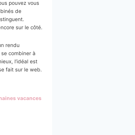
 vous pouvez vous
mbinés de
stinguent.
encore sur le côté.
un rendu
 se combiner à
eux, l’idéal est
e fait sur le web.
chaines vacances