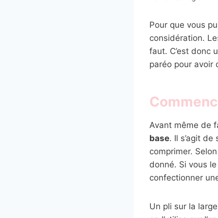
Pour que vous pui
considération. L
faut. C’est donc 
paréo pour avoir 
Commencer
Avant même de fa
base
. Il s’agit 
comprimer. Selon 
donné. Si vous le 
confectionner une
Un pli sur la lar