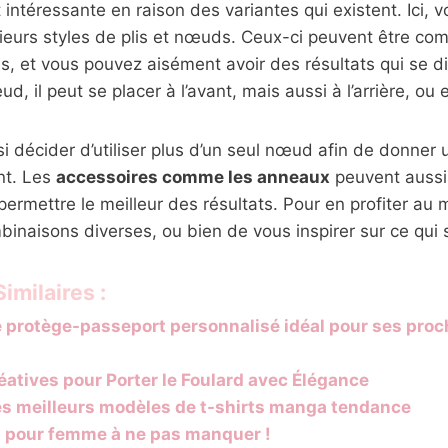
t intéressante en raison des variantes qui existent. Ici,
ieurs styles de plis et nœuds. Ceux-ci peuvent être co
s, et vous pouvez aisément avoir des résultats qui se di
, il peut se placer à l’avant, mais aussi à l’arrière, ou 
 décider d’utiliser plus d’un seul nœud afin de donner 
nt. Les
accessoires comme les anneaux
peuvent aussi
ermettre le meilleur des résultats. Pour en profiter au mi
binaisons diverses, ou bien de vous inspirer sur ce qui s
imilaires :
e protège-passeport personnalisé idéal pour ses pro
éatives pour Porter le Foulard avec Élégance
es meilleurs modèles de t-shirts manga tendance
 pour femme à ne pas manquer !