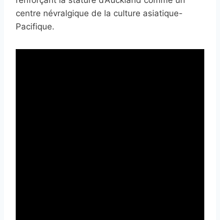
renforçant la stature d’Auckland comme un
centre névralgique de la culture asiatique-
Pacifique.