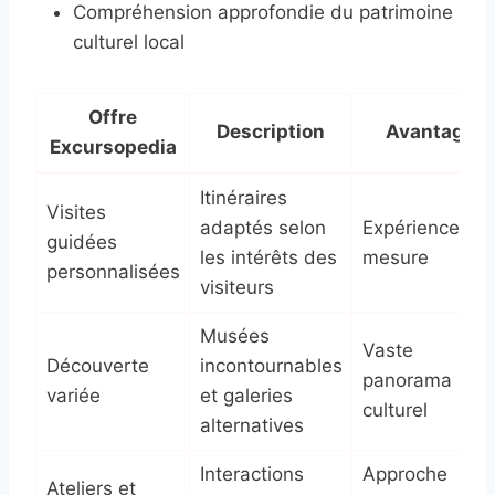
Compréhension approfondie du patrimoine
culturel local
Offre
Description
Avantage
Excursopedia
Itinéraires
Visites
adaptés selon
Expérience sur
guidées
les intérêts des
mesure
personnalisées
visiteurs
Musées
Vaste
Découverte
incontournables
panorama
variée
et galeries
culturel
alternatives
Interactions
Approche
Ateliers et