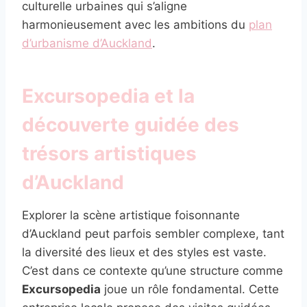
culturelle urbaines qui s’aligne
harmonieusement avec les ambitions du
plan
d’urbanisme d’Auckland
.
Excursopedia et la
découverte guidée des
trésors artistiques
d’Auckland
Explorer la scène artistique foisonnante
d’Auckland peut parfois sembler complexe, tant
la diversité des lieux et des styles est vaste.
C’est dans ce contexte qu’une structure comme
Excursopedia
joue un rôle fondamental. Cette