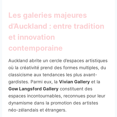
Les galeries majeures
d’Auckland : entre tradition
et innovation
contemporaine
Auckland abrite un cercle d’espaces artistiques
où la créativité prend des formes multiples, du
classicisme aux tendances les plus avant-
gardistes. Parmi eux, la
Vivian Gallery
et la
Gow Langsford Gallery
constituent des
espaces incontournables, reconnues pour leur
dynamisme dans la promotion des artistes
néo-zélandais et étrangers.