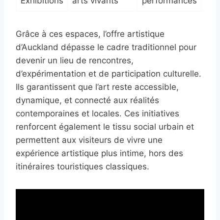
Exhibitions
arts vivants
performances
uni
Grâce à ces espaces, l’offre artistique
d’Auckland dépasse le cadre traditionnel pour
devenir un lieu de rencontres,
d’expérimentation et de participation culturelle.
Ils garantissent que l’art reste accessible,
dynamique, et connecté aux réalités
contemporaines et locales. Ces initiatives
renforcent également le tissu social urbain et
permettent aux visiteurs de vivre une
expérience artistique plus intime, hors des
itinéraires touristiques classiques.