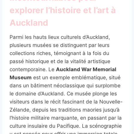
explorer l’histoire et l’art à
Auckland
Parmi les hauts lieux culturels d’Auckland,
plusieurs musées se distinguent par leurs
collections riches, témoignant à la fois du
passé historique et de la vitalité artistique
contemporaine. Le
Auckland War Memorial
Museum
est un exemple emblématique, situé
dans un bâtiment néoclassique qui surplombe
le domaine d’Auckland. Ce musée plonge les
visiteurs dans le récit fascinant de la Nouvelle-
Zélande, depuis les traditions maories jusqu’à
l’histoire militaire marquante, en passant par la
culture insulaire du Pacifique. La scénographie
y est pensée pour offrir une immersion totale