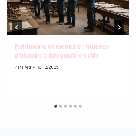
Patrimoine et mémoire : musées
d’histoire à découvrir en ville
Par
Fred
16/12/2025