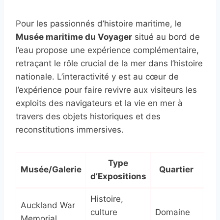
Pour les passionnés d’histoire maritime, le
Musée maritime du Voyager
situé au bord de
l’eau propose une expérience complémentaire,
retraçant le rôle crucial de la mer dans l’histoire
nationale. L’interactivité y est au cœur de
l’expérience pour faire revivre aux visiteurs les
exploits des navigateurs et la vie en mer à
travers des objets historiques et des
reconstitutions immersives.
Type
Musée/Galerie
Quartier
Po
d’Expositions
Histoire,
Exp
Auckland War
culture
Domaine
imm
Memorial