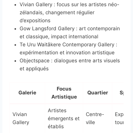
Vivian Gallery : focus sur les artistes néo-
zélandais, changement régulier
d’expositions
Gow Langsford Gallery : art contemporain
et classique, impact international
Te Uru Waitākere Contemporary Gallery :
expérimentation et innovation artistique
Objectspace : dialogues entre arts visuels
et appliqués
Focus
Galerie
Quartier
Spéci
Artistique
Artistes
Vivian
Centre-
Exposit
émergents et
Gallery
ville
tournan
établis