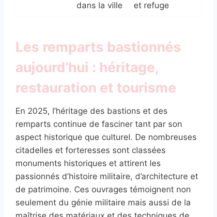
dans la ville
et refuge
Les remparts bastionnés
aujourd’hui : héritage,
restauration et tourisme
En 2025, l’héritage des bastions et des
remparts continue de fasciner tant par son
aspect historique que culturel. De nombreuses
citadelles et forteresses sont classées
monuments historiques et attirent les
passionnés d’histoire militaire, d’architecture et
de patrimoine. Ces ouvrages témoignent non
seulement du génie militaire mais aussi de la
maîtrise des matériaux et des techniques de