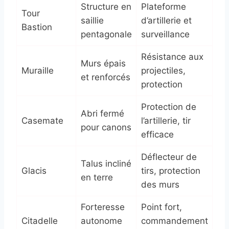
Structure en
Plateforme
Tour
saillie
d’artillerie et
Bastion
pentagonale
surveillance
Résistance aux
Murs épais
Muraille
projectiles,
et renforcés
protection
Protection de
Abri fermé
Casemate
l’artillerie, tir
pour canons
efficace
Déflecteur de
Talus incliné
Glacis
tirs, protection
en terre
des murs
Forteresse
Point fort,
Citadelle
autonome
commandement