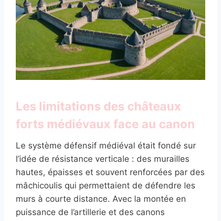
Les limitations des châteaux
forts médiévaux face au canon
Le système défensif médiéval était fondé sur
l’idée de résistance verticale : des murailles
hautes, épaisses et souvent renforcées par des
mâchicoulis qui permettaient de défendre les
murs à courte distance. Avec la montée en
puissance de l’artillerie et des canons