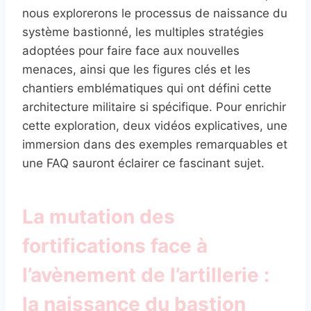
nous explorerons le processus de naissance du
système bastionné, les multiples stratégies
adoptées pour faire face aux nouvelles
menaces, ainsi que les figures clés et les
chantiers emblématiques qui ont défini cette
architecture militaire si spécifique. Pour enrichir
cette exploration, deux vidéos explicatives, une
immersion dans des exemples remarquables et
une FAQ sauront éclairer ce fascinant sujet.
La mutation des
fortifications face à
l’avènement de l’artillerie :
la naissance du bastion