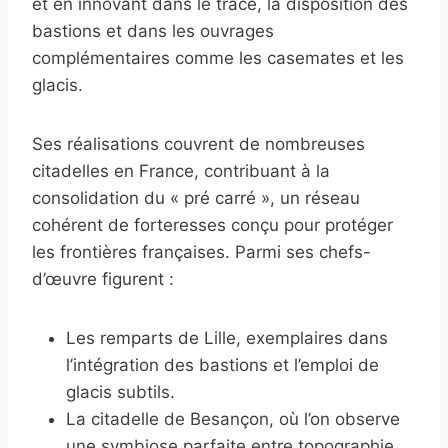
et en innovant dans le tracé, la disposition des
bastions et dans les ouvrages
complémentaires comme les casemates et les
glacis.
Ses réalisations couvrent de nombreuses
citadelles en France, contribuant à la
consolidation du « pré carré », un réseau
cohérent de forteresses conçu pour protéger
les frontières françaises. Parmi ses chefs-
d’œuvre figurent :
Les remparts de Lille, exemplaires dans
l’intégration des bastions et l’emploi de
glacis subtils.
La citadelle de Besançon, où l’on observe
une symbiose parfaite entre topographie