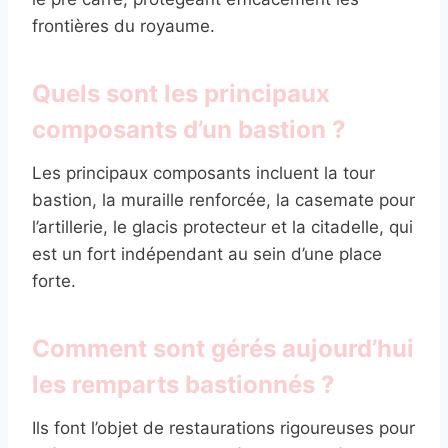
frontières du royaume.
Quels sont les principaux
composants d’un bastion ?
Les principaux composants incluent la tour
bastion, la muraille renforcée, la casemate pour
l’artillerie, le glacis protecteur et la citadelle, qui
est un fort indépendant au sein d’une place
forte.
Comment sont gérés aujourd’hui
les remparts bastionnés ?
Ils font l’objet de restaurations rigoureuses pour