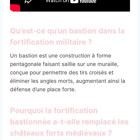
Qu’est-ce qu’un bastion dans la
fortification militaire ?
Un bastion est une construction à forme
pentagonale faisant saillie sur une muraille,
conçue pour permettre des tirs croisés et
éliminer les angles morts, augmentant ainsi la
défense d’une place forte.
Pourquoi la fortification
bastionnée a-t-elle remplacé les
châteaux forts médiévaux ?