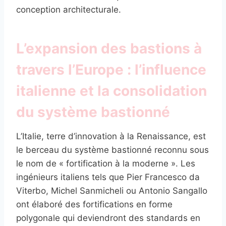
conception architecturale.
L’expansion des bastions à
travers l’Europe : l’influence
italienne et la consolidation
du système bastionné
L’Italie, terre d’innovation à la Renaissance, est
le berceau du système bastionné reconnu sous
le nom de « fortification à la moderne ». Les
ingénieurs italiens tels que Pier Francesco da
Viterbo, Michel Sanmicheli ou Antonio Sangallo
ont élaboré des fortifications en forme
polygonale qui deviendront des standards en