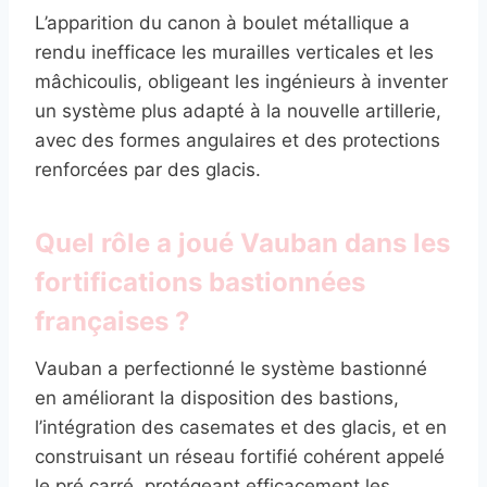
L’apparition du canon à boulet métallique a
rendu inefficace les murailles verticales et les
mâchicoulis, obligeant les ingénieurs à inventer
un système plus adapté à la nouvelle artillerie,
avec des formes angulaires et des protections
renforcées par des glacis.
Quel rôle a joué Vauban dans les
fortifications bastionnées
françaises ?
Vauban a perfectionné le système bastionné
en améliorant la disposition des bastions,
l’intégration des casemates et des glacis, et en
construisant un réseau fortifié cohérent appelé
le pré carré, protégeant efficacement les