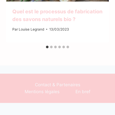
Quel est le processus de fabrication
des savons naturels bio ?
Par
Louise Legrand
13/03/2023
Contact & Partenaires
Mentions légales
En bref