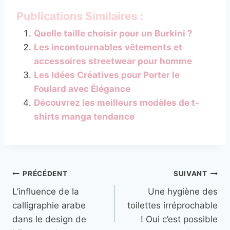
Publications Similaires :
Quelle taille choisir pour un Burkini ?
Les incontournables vêtements et
accessoires streetwear pour homme
Les Idées Créatives pour Porter le
Foulard avec Élégance
Découvrez les meilleurs modèles de t-
shirts manga tendance
Navigation
PRÉCÉDENT
SUIVANT
L’influence de la
Une hygiène des
de
calligraphie arabe
toilettes irréprochable
l’article
dans le design de
! Oui c’est possible