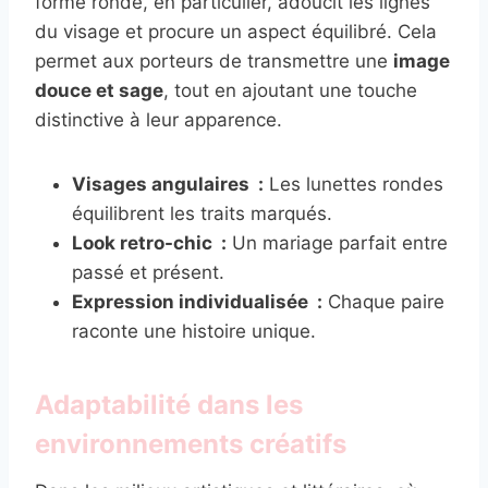
forme ronde, en particulier, adoucit les lignes
du visage et procure un aspect équilibré. Cela
permet aux porteurs de transmettre une
image
douce et sage
, tout en ajoutant une touche
distinctive à leur apparence.
Visages angulaires :
Les lunettes rondes
équilibrent les traits marqués.
Look retro-chic :
Un mariage parfait entre
passé et présent.
Expression individualisée :
Chaque paire
raconte une histoire unique.
Adaptabilité dans les
environnements créatifs