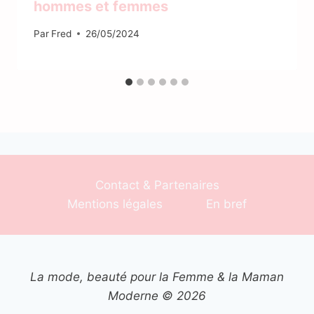
hommes et femmes
Par
Fred
26/05/2024
Contact & Partenaires
Mentions légales
En bref
La mode, beauté pour la Femme & la Maman
Moderne © 2026