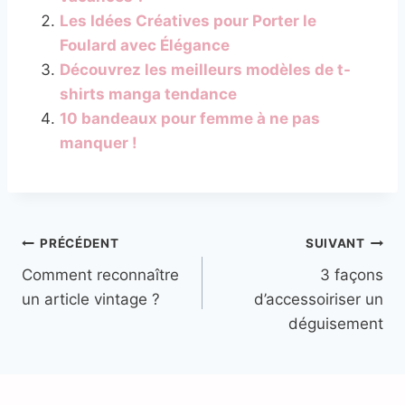
Les Idées Créatives pour Porter le
Foulard avec Élégance
Découvrez les meilleurs modèles de t-
shirts manga tendance
10 bandeaux pour femme à ne pas
manquer !
Navigation
PRÉCÉDENT
SUIVANT
Comment reconnaître
3 façons
de
un article vintage ?
d’accessoiriser un
l’article
déguisement