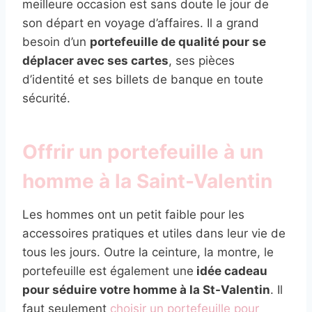
meilleure occasion est sans doute le jour de
son départ en voyage d’affaires. Il a grand
besoin d’un
portefeuille de qualité pour se
déplacer avec ses cartes
, ses pièces
d’identité et ses billets de banque en toute
sécurité.
Offrir un portefeuille à un
homme à la Saint-Valentin
Les hommes ont un petit faible pour les
accessoires pratiques et utiles dans leur vie de
tous les jours. Outre la ceinture, la montre, le
portefeuille est également une
idée cadeau
pour séduire votre homme à la St-Valentin
. Il
faut seulement
choisir un portefeuille pour