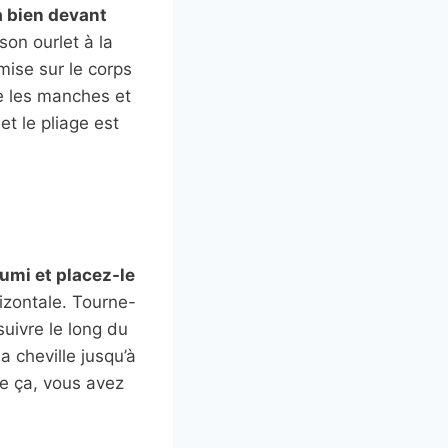
a bien devant
on ourlet à la
emise sur le corps
te les manches et
et le pliage est
umi et placez-le
rizontale. Tourne-
suivre le long du
a cheville jusqu’à
e ça, vous avez