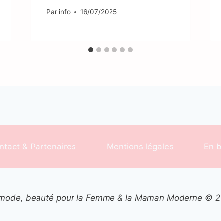
Par
info
16/07/2025
ntact & Partenaires
Mentions légales
En b
mode, beauté pour la Femme & la Maman Moderne © 