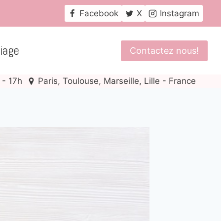
Facebook
X
Instagram
iage
Contactez nous!
 - 17h
Paris, Toulouse, Marseille, Lille - France