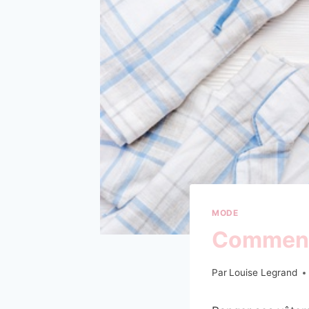
MODE
Comment 
Par
Louise Legrand