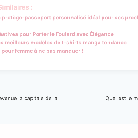
imilaires :
e protège-passeport personnalisé idéal pour ses pro
éatives pour Porter le Foulard avec Élégance
es meilleurs modèles de t-shirts manga tendance
 pour femme à ne pas manquer !
venue la capitale de la
Quel est le me