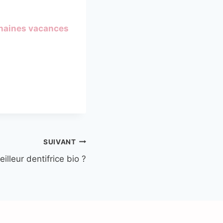
chaines vacances
SUIVANT
illeur dentifrice bio ?