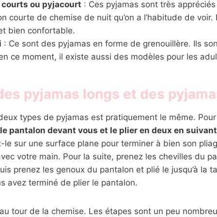
courts ou pyjacourt
: Ces pyjamas sont très appréciés 
on courte de chemise de nuit qu’on a l’habitude de voir. Il
 et bien confortable.
i
: Ce sont des pyjamas en forme de grenouillère. Ils son
en ce moment, il existe aussi des modèles pour les adul
 des pyjamas longs et des pyjama
deux types de pyjamas est pratiquement le même. Pour p
 le pantalon devant vous et le plier en deux en suivan
-le sur une surface plane pour terminer à bien son pliag
 avec votre main. Pour la suite, prenez les chevilles du pa
is prenez les genoux du pantalon et plié le jusqu’à la ta
 avez terminé de plier le pantalon.
 au tour de la chemise. Les étapes sont un peu nombre