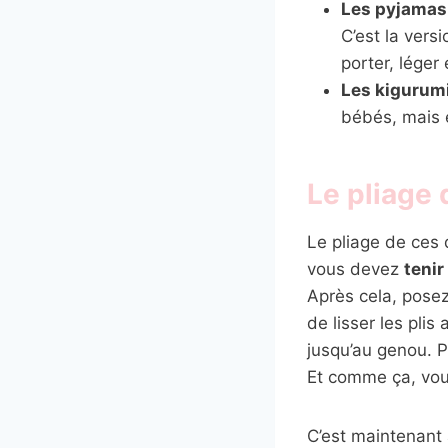
Les pyjamas 
C’est la versi
porter, léger
Les kigurum
bébés, mais 
Le pliage
Le pliage de ces 
vous devez
tenir
Après cela, posez
de lisser les plis
jusqu’au genou. Pu
Et comme ça, vous
C’est maintenant