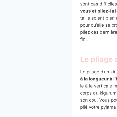
sont pas difficil
vous et pliez-la
taille soient bien
pour qu’elle se p
pliez ces dernière
fini.
Le pliage 
Le pliage d’un kir
à la longueur à l
le à la verticale
corps du kigurumi.
son cou. Vous pou
plié votre pyjama