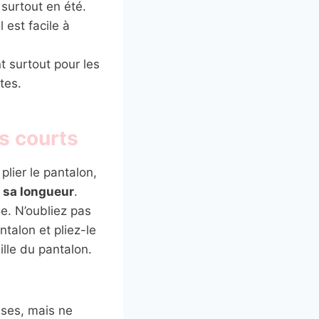
surtout en été.
 est facile à
t surtout pour les
tes.
s courts
lier le pantalon,
t sa longueur
.
e. N’oubliez pas
ntalon et pliez-le
ille du pantalon.
uses, mais ne