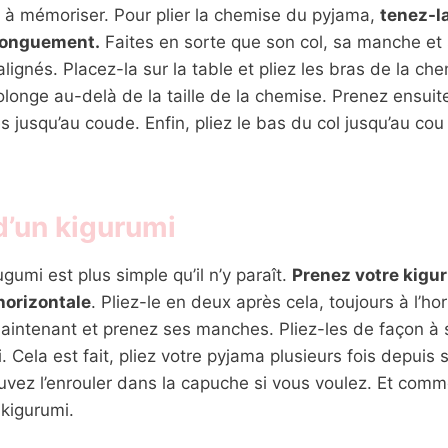
es à mémoriser. Pour plier la chemise du pyjama,
tenez-l
 longuement.
Faites en sorte que son col, sa manche et s
 alignés. Placez-la sur la table et pliez les bras de la ch
rolonge au-delà de la taille de la chemise. Prenez ensui
s jusqu’au coude. Enfin, pliez le bas du col jusqu’au cou 
d’un kigurumi
ugumi est plus simple qu’il n’y paraît.
Prenez votre kigur
’horizontale
. Pliez-le en deux après cela, toujours à l’ho
 maintenant et prenez ses manches. Pliez-les de façon à 
 Cela est fait, pliez votre pyjama plusieurs fois depuis s
vez l’enrouler dans la capuche si vous voulez. Et comm
 kigurumi.