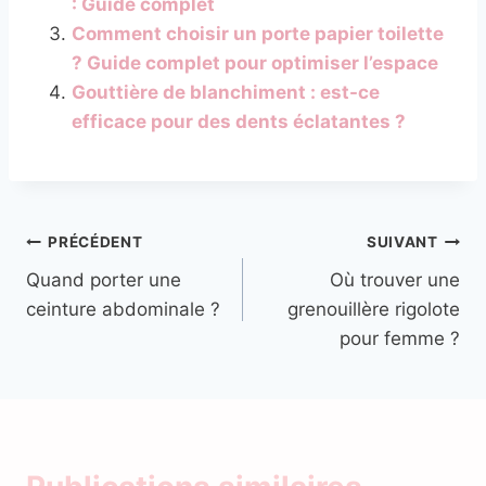
: Guide complet
Comment choisir un porte papier toilette
? Guide complet pour optimiser l’espace
Gouttière de blanchiment : est-ce
efficace pour des dents éclatantes ?
Navigation
PRÉCÉDENT
SUIVANT
Quand porter une
Où trouver une
de
ceinture abdominale ?
grenouillère rigolote
l’article
pour femme ?