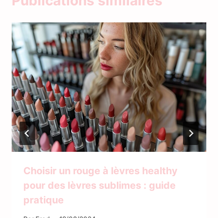
Publications similaires
Choisir un rouge à lèvres healthy
pour des lèvres sublimes : guide
pratique