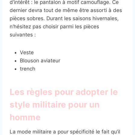
d’intérêt : le pantalon à motif camouflage. Ce
dernier devra tout de même être assorti à des
pièces sobres. Durant les saisons hivernales,
n’hésitez pas choisir parmi les pièces
suivantes :
Veste
Blouson aviateur
trench
Les règles pour adopter le
style militaire pour un
homme
La mode militaire a pour spécificité le fait qu’il