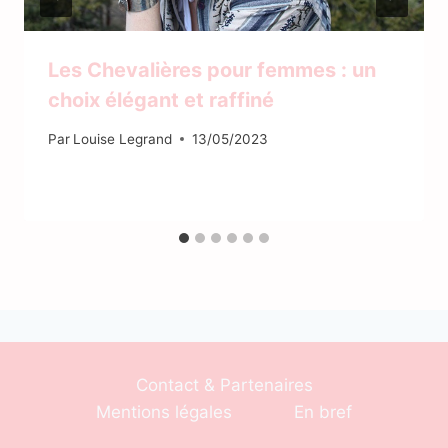
Les Chevalières pour femmes : un
choix élégant et raffiné
Par
Louise Legrand
13/05/2023
Contact & Partenaires
Mentions légales
En bref