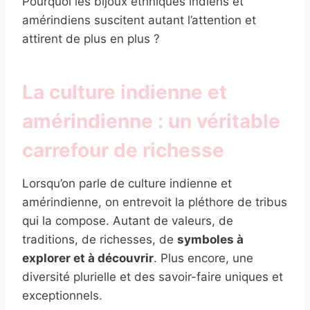
Pourquoi les bijoux ethniques indiens et
amérindiens suscitent autant l’attention et
attirent de plus en plus ?
La culture indienne et
amérindienne : un véritable
carrefour de richesse
Lorsqu’on parle de culture indienne et
amérindienne, on entrevoit la pléthore de tribus
qui la compose. Autant de valeurs, de
traditions, de richesses, de
symboles à
explorer et à découvrir
. Plus encore, une
diversité plurielle et des savoir-faire uniques et
exceptionnels.