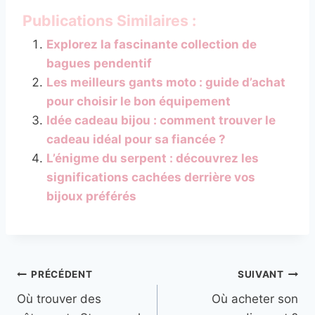
Publications Similaires :
Explorez la fascinante collection de
bagues pendentif
Les meilleurs gants moto : guide d’achat
pour choisir le bon équipement
Idée cadeau bijou : comment trouver le
cadeau idéal pour sa fiancée ?
L’énigme du serpent : découvrez les
significations cachées derrière vos
bijoux préférés
Navigation
PRÉCÉDENT
SUIVANT
Où trouver des
Où acheter son
de