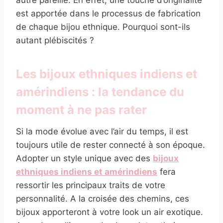
est apportée dans le processus de fabrication
de chaque bijou ethnique. Pourquoi sont-ils
autant plébiscités ?
Les bijoux ethniques indiens et
amérindiens : la tendance du
moment à ne pas rater
Si la mode évolue avec l’air du temps, il est
toujours utile de rester connecté à son époque.
Adopter un style unique avec des
bijoux
ethniques indiens et amérindiens
fera
ressortir les principaux traits de votre
personnalité. A la croisée des chemins, ces
bijoux apporteront à votre look un air exotique.