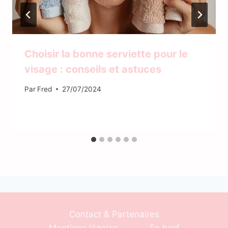
Choisir la bonne serviette pour le
visage : conseils et astuces
Par
Fred
27/07/2024
Contact & Partenaires