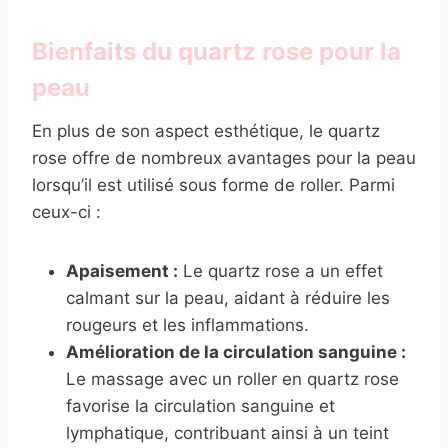
Bienfaits du quartz rose pour la
peau
En plus de son aspect esthétique, le quartz
rose offre de nombreux avantages pour la peau
lorsqu’il est utilisé sous forme de roller. Parmi
ceux-ci :
Apaisement :
Le quartz rose a un effet
calmant sur la peau, aidant à réduire les
rougeurs et les inflammations.
Amélioration de la circulation sanguine :
Le massage avec un roller en quartz rose
favorise la circulation sanguine et
lymphatique, contribuant ainsi à un teint