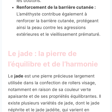
les boutons.
Renforcement de la barrière cutanée :
L’améthyste contribue également à
renforcer la barrière cutanée, protégeant
ainsi la peau contre les agressions
extérieures et le vieillissement prématuré.
Le jade : la pierre de
l’équilibre et de l’harmonie
Le
jade
est une pierre précieuse largement
utilisée dans la confection de rollers visage,
notamment en raison de sa couleur verte
apaisante et de ses propriétés équilibrantes. Il
existe plusieurs variétés de jade, dont le jade
néphrite et le jade jadéite, qui varient en