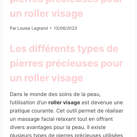
un roller visage
Par
Louise Legrand
13/06/2023
Les différents types de
pierres précieuses pour
un roller visage
Dans le monde des soins de la peau,
l’utilisation d’un
roller visage
est devenue une
pratique courante. Cet outil permet de réaliser
un massage facial relaxant tout en offrant
divers avantages pour la peau. Il existe
plusieurs types de pierres précieuses utilisées