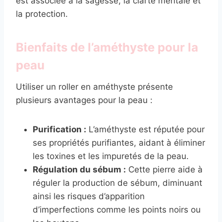
est associée à la sagesse, la clarté mentale et
la protection.
Bienfaits de l’améthyste pour la
peau
Utiliser un roller en améthyste présente
plusieurs avantages pour la peau :
Purification :
L’améthyste est réputée pour
ses propriétés purifiantes, aidant à éliminer
les toxines et les impuretés de la peau.
Régulation du sébum :
Cette pierre aide à
réguler la production de sébum, diminuant
ainsi les risques d’apparition
d’imperfections comme les points noirs ou