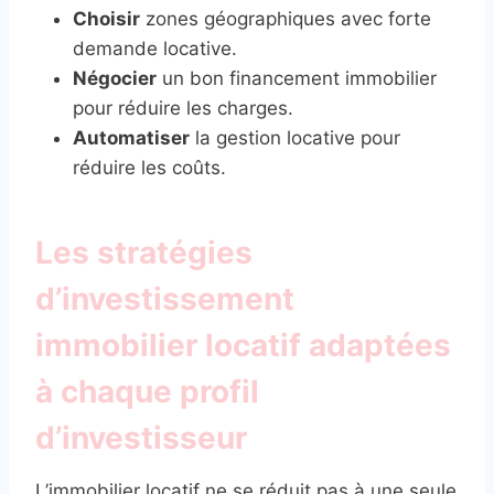
Choisir
zones géographiques avec forte
demande locative.
Négocier
un bon financement immobilier
pour réduire les charges.
Automatiser
la gestion locative pour
réduire les coûts.
Les stratégies
d’investissement
immobilier locatif adaptées
à chaque profil
d’investisseur
L’immobilier locatif ne se réduit pas à une seule