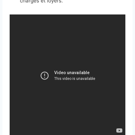
charges et loyers.