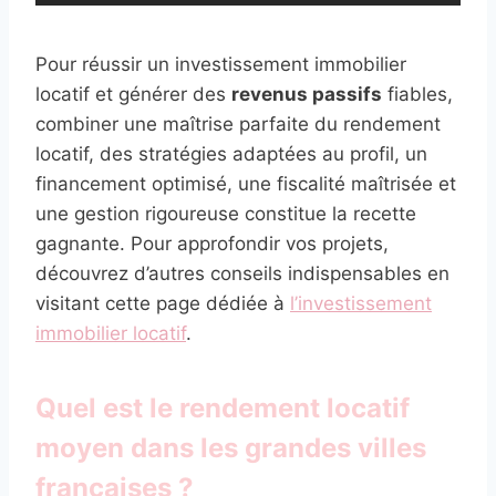
Pour réussir un investissement immobilier
locatif et générer des
revenus passifs
fiables,
combiner une maîtrise parfaite du rendement
locatif, des stratégies adaptées au profil, un
financement optimisé, une fiscalité maîtrisée et
une gestion rigoureuse constitue la recette
gagnante. Pour approfondir vos projets,
découvrez d’autres conseils indispensables en
visitant cette page dédiée à
l’investissement
immobilier locatif
.
Quel est le rendement locatif
moyen dans les grandes villes
françaises ?