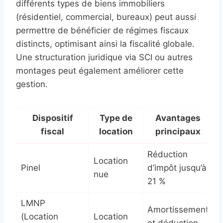
différents types de biens immobiliers
(résidentiel, commercial, bureaux) peut aussi
permettre de bénéficier de régimes fiscaux
distincts, optimisant ainsi la fiscalité globale.
Une structuration juridique via SCI ou autres
montages peut également améliorer cette
gestion.
Dispositif
Type de
Avantages
fiscal
location
principaux
d
Réduction
Location
Pinel
d’impôt jusqu’à
6
nue
21 %
LMNP
Amortissement
P
(Location
Location
et déduction
d