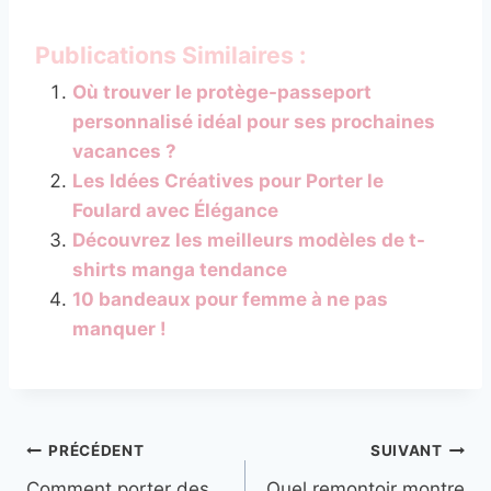
Publications Similaires :
Où trouver le protège-passeport
personnalisé idéal pour ses prochaines
vacances ?
Les Idées Créatives pour Porter le
Foulard avec Élégance
Découvrez les meilleurs modèles de t-
shirts manga tendance
10 bandeaux pour femme à ne pas
manquer !
Navigation
PRÉCÉDENT
SUIVANT
Comment porter des
Quel remontoir montre