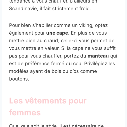
tendance à vous chauffer. D’ailleurs en
Scandinavie, il fait strictement froid.
Pour bien s’habiller comme un viking, optez
également pour
une cape
. En plus de vous
mettre bien au chaud, celle-ci vous permet de
vous mettre en valeur. Si la cape ne vous suffit
pas pour vous chauffer, portez du
manteau
qui
est de préférence fermé du cou. Privilégiez les
modèles ayant de bois ou d’os comme
boutons.
Les vêtements pour
femmes
Quel que soit le style, il est nécessaire de