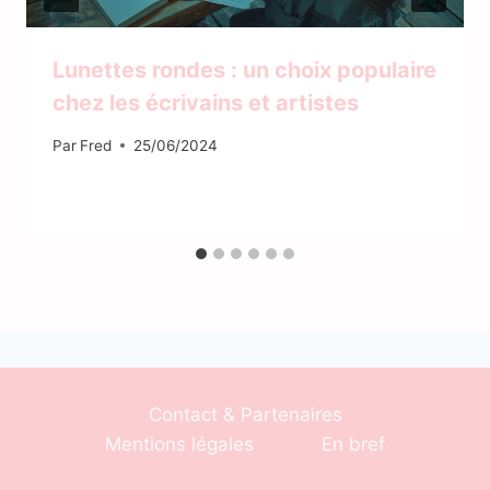
Lunettes rondes : un choix populaire
chez les écrivains et artistes
Par
Fred
25/06/2024
Contact & Partenaires
Mentions légales
En bref