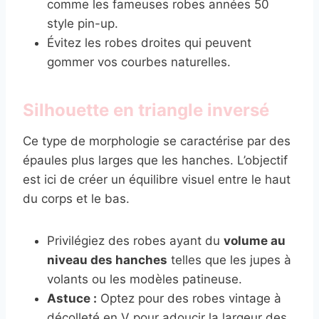
comme les fameuses robes années 50
style pin-up.
Évitez les robes droites qui peuvent
gommer vos courbes naturelles.
Silhouette en triangle inversé
Ce type de morphologie se caractérise par des
épaules plus larges que les hanches. L’objectif
est ici de créer un équilibre visuel entre le haut
du corps et le bas.
Privilégiez des robes ayant du
volume au
niveau des hanches
telles que les jupes à
volants ou les modèles patineuse.
Astuce :
Optez pour des robes vintage à
décolleté en V pour adoucir la largeur des