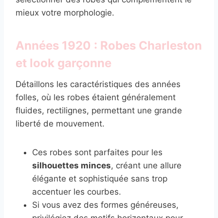
mieux votre morphologie.
Années 1920 : Robes Charleston
et look garçonne
Détaillons les caractéristiques des années
folles, où les robes étaient généralement
fluides, rectilignes, permettant une grande
liberté de mouvement.
Ces robes sont parfaites pour les
silhouettes minces
, créant une allure
élégante et sophistiquée sans trop
accentuer les courbes.
Si vous avez des formes généreuses,
privilégiez des motifs horizontaux pour