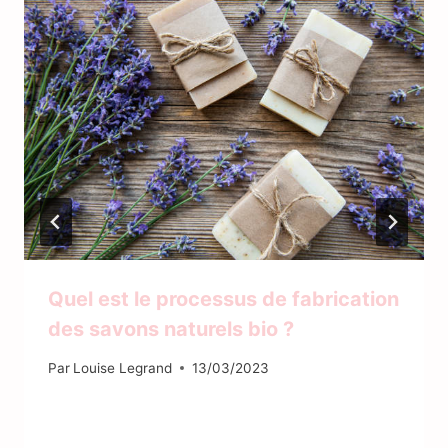
Quel est le processus de fabrication
des savons naturels bio ?
Par
Louise Legrand
13/03/2023