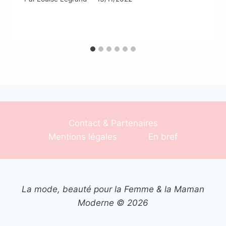
Contact & Partenaires
Mentions légales
En bref
La mode, beauté pour la Femme & la Maman
Moderne © 2026