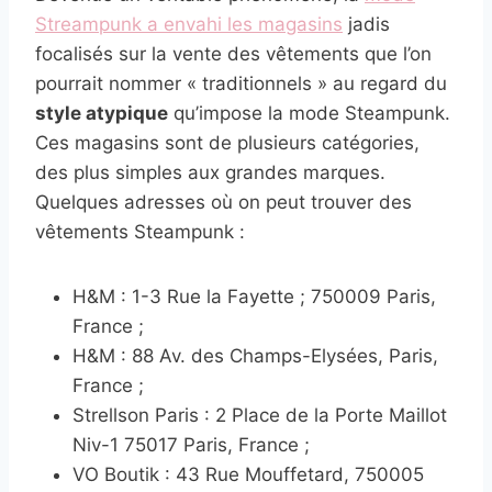
Streampunk a envahi les magasins
jadis
focalisés sur la vente des vêtements que l’on
pourrait nommer « traditionnels » au regard du
style atypique
qu’impose la mode Steampunk.
Ces magasins sont de plusieurs catégories,
des plus simples aux grandes marques.
Quelques adresses où on peut trouver des
vêtements Steampunk :
H&M : 1-3 Rue la Fayette ; 750009 Paris,
France ;
H&M : 88 Av. des Champs-Elysées, Paris,
France ;
Strellson Paris : 2 Place de la Porte Maillot
Niv-1 75017 Paris, France ;
VO Boutik : 43 Rue Mouffetard, 750005