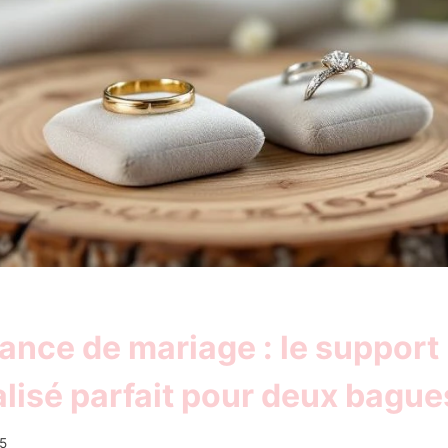
iance de mariage : le support
lisé parfait pour deux bague
5