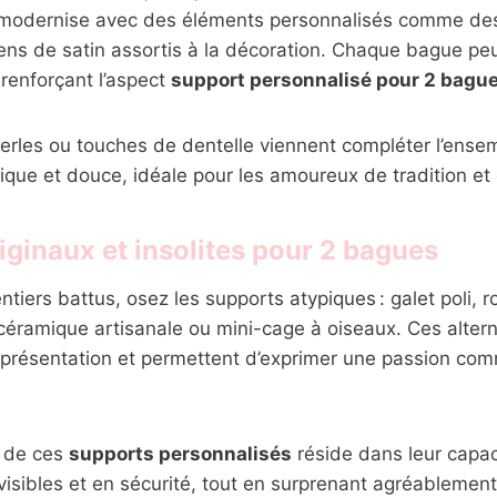
se modernise avec des éléments personnalisés comme des
ens de satin assortis à la décoration. Chaque bague peu
 renforçant l’aspect
support personnalisé pour 2 bagu
perles ou touches de dentelle viennent compléter l’ense
ue et douce, idéale pour les amoureux de tradition et d
iginaux et insolites pour 2 bagues
ntiers battus, osez les supports atypiques : galet poli, 
céramique artisanale ou mini-cage à oiseaux. Ces alter
 présentation et permettent d’exprimer une passion com
t de ces
supports personnalisés
réside dans leur capac
isibles et en sécurité, tout en surprenant agréablement 