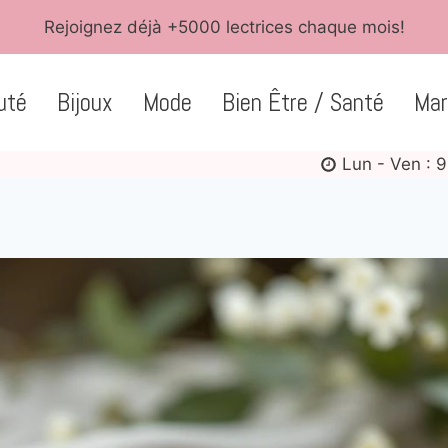
Rejoignez déjà +5000 lectrices chaque mois!
uté
Bijoux
Mode
Bien Être / Santé
Mar
Lun - Ven : 9