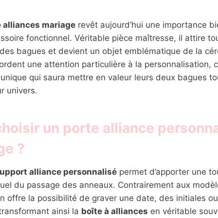
e alliances mariage
revêt aujourd’hui une importance bi
soire fonctionnel. Véritable pièce maîtresse, il attire t
e des bagues et devient un objet emblématique de la cé
ordent une attention particulière à la personnalisation,
unique qui saura mettre en valeur leurs deux bagues tou
ur univers.
hoisir un porte alliance personn
ge ?
upport alliance personnalisé
permet d’apporter une to
rituel du passage des anneaux. Contrairement aux modèl
n offre la possibilité de graver une date, des initiales ou
transformant ainsi la
boîte à alliances
en véritable souv