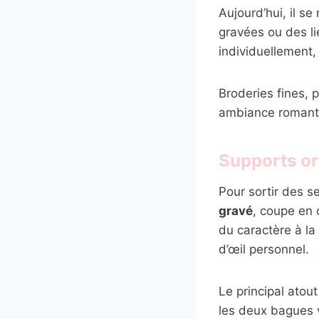
Aujourd’hui, il 
gravées ou des li
individuellement,
Broderies fines, 
ambiance romantiq
Supports or
Pour sortir des se
gravé
, coupe en 
du caractère à la
d’œil personnel.
Le principal atou
les deux bagues v