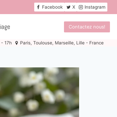
Facebook
X
Instagram
iage
Contactez nous!
 - 17h
Paris, Toulouse, Marseille, Lille - France