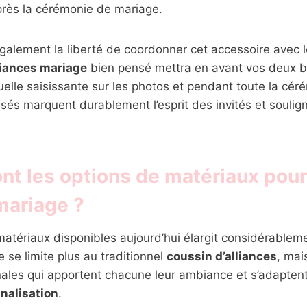
rès la cérémonie de mariage.
galement la liberté de coordonner cet accessoire avec 
liances mariage
bien pensé mettra en avant vos deux b
elle saisissante sur les photos et pendant toute la cér
isés marquent durablement l’esprit des invités et soulign
nt les options de matériaux pour
mariage ?
matériaux disponibles aujourd’hui élargit considérableme
e se limite plus au traditionnel
coussin d’alliances
, mai
inales qui apportent chacune leur ambiance et s’adaptent
nalisation
.