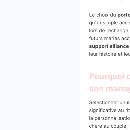
Le choix du
port
qu’un simple acces
lors de l’échang
futurs mariés acc
support alliance
leur histoire et le
Pourquoi c
son maria
Sélectionner un
s
significative au 
la personnalisatio
chère au couple, 