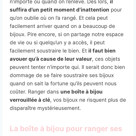
n’importe où quand on l’enlève. Dès lors,
il
suffira d’un petit moment d’inattention
pour
qu’on oublie où on l’a rangé. Et cela peut
facilement arriver quand on a beaucoup de
bijoux. Pire encore, si on partage notre espace
de vie ou si quelqu’un y a accès, il peut
facilement soustraire le bien. Et
il faut bien
avouer qu’à cause de leur valeur
, ces objets
peuvent tenter n’importe qui. Il serait donc bien
dommage de se faire soustraire ses bijoux
quand on sait la fortune qu’ils peuvent nous
coûter. Ranger dans
une boîte à bijou
verrouillée à clé
, vos bijoux ne risquent plus de
disparaître mystérieusement.
La boîte à bijou pour ranger ses