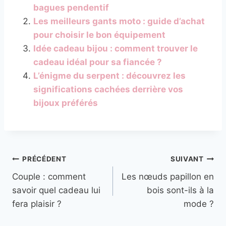
bagues pendentif
Les meilleurs gants moto : guide d’achat
pour choisir le bon équipement
Idée cadeau bijou : comment trouver le
cadeau idéal pour sa fiancée ?
L’énigme du serpent : découvrez les
significations cachées derrière vos
bijoux préférés
Navigation
PRÉCÉDENT
SUIVANT
Couple : comment
Les nœuds papillon en
de
savoir quel cadeau lui
bois sont-ils à la
l’article
fera plaisir ?
mode ?