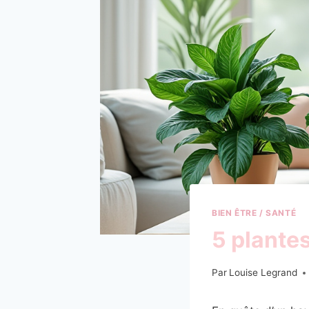
BIEN ÊTRE / SANTÉ
5 plantes
Par
Louise Legrand