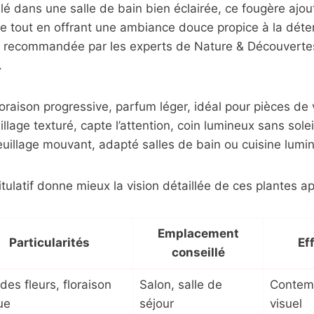
llé dans une salle de bain bien éclairée, ce fougère ajo
che tout en offrant une ambiance douce propice à la dét
t recommandée par les experts de Nature & Découverte
.
oraison progressive, parfum léger, idéal pour pièces de 
illage texturé, capte l’attention, coin lumineux sans solei
uillage mouvant, adapté salles de bain ou cuisine lumi
tulatif donne mieux la vision détaillée de ces plantes ap
Emplacement
Particularités
Ef
conseillé
des fleurs, floraison
Salon, salle de
Contemp
ue
séjour
visuel