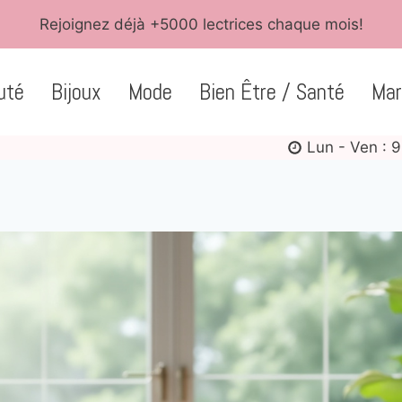
Rejoignez déjà +5000 lectrices chaque mois!
uté
Bijoux
Mode
Bien Être / Santé
Mar
Lun - Ven : 9