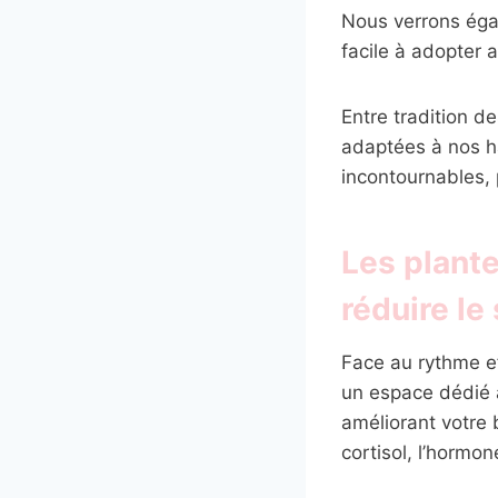
Nous verrons éga
facile à adopter 
Entre tradition d
adaptées à nos h
incontournables, 
Les plante
réduire le
Face au rythme ef
un espace dédié à
améliorant votre 
cortisol, l’hormon