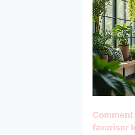
Comment c
favoriser 