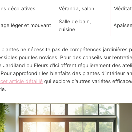
lles décoratives
Véranda, salon
Méditat
Salle de bain,
llage léger et mouvant
Apaisem
cuisine
s plantes ne nécessite pas de compétences jardinières 
ssibles pour les novices. Pour des conseils sur l’entretie
ardiland ou Fleurs d’Ici offrent régulièrement des atel
. Pour approfondir les bienfaits des plantes d’intérieur a
r
cet article détaillé
qui explore d’autres variétés efficace
ie.