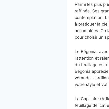
Parmi les plus pr
raffinée. Ses gran
contemplation, ba
à pratiquer la pl
accumulées. On la
pour choisir un 
Le Bégonia, avec 
l’attention et ral
du feuillage est u
Bégonia apprécie 
véranda. Jardilan
votre style et vot
Le Capillaire (Ad
feuillage délicat