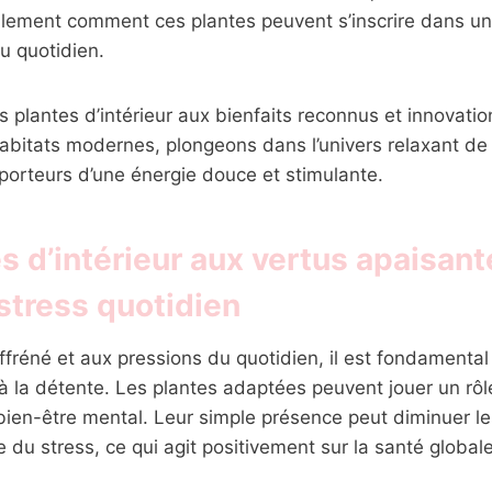
lement comment ces plantes peuvent s’inscrire dans un
au quotidien.
es plantes d’intérieur aux bienfaits reconnus et innovati
abitats modernes, plongeons dans l’univers relaxant de
porteurs d’une énergie douce et stimulante.
s d’intérieur aux vertus apaisan
 stress quotidien
fréné et aux pressions du quotidien, il est fondamental
 la détente. Les plantes adaptées peuvent jouer un rôl
bien-être mental. Leur simple présence peut diminuer l
e du stress, ce qui agit positivement sur la santé globale