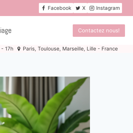
Facebook
X
Instagram
iage
Contactez nous!
 - 17h
Paris, Toulouse, Marseille, Lille - France