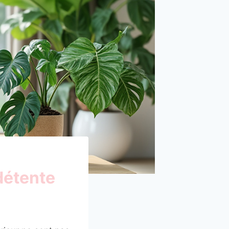
 détente