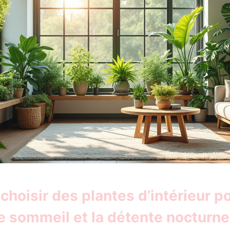
hoisir des plantes d’intérieur p
le sommeil et la détente nocturne