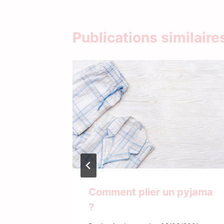
Publications similaire
oom sur
Comment plier un pyjama
nt
?