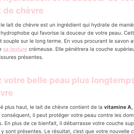
it de chèvre
le lait de chèvre est un ingrédient qui hydrate de manière
 hydrophobe qui favorise la douceur de votre peau. Cett
t souple sur le long terme. En vous procurant le savon 
de
sa texture
crémeuse. Elle pénétrera la couche supérie
fissures présentes.
 votre belle peau plus longtemps
èvre
lus haut, le lait de chèvre contient de la
vitamine A, 
r conséquent, il peut protéger votre peau contre les d
s. En plus de ce bienfait, il débarrasse votre couche sup
y sont présentes. Le résultat, c’est que votre nouvelle