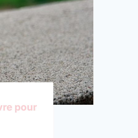
vre pour