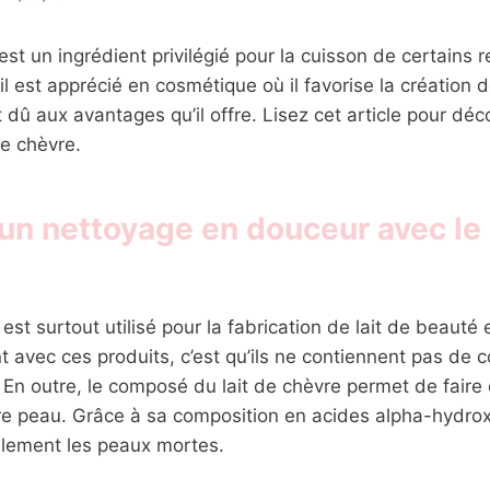
 est un ingrédient privilégié pour la cuisson de certains 
 il est apprécié en cosmétique où il favorise la création 
dû aux avantages qu’il offre. Lisez cet article pour déco
de chèvre.
’un nettoyage en douceur avec le 
est surtout utilisé pour la fabrication de lait de beauté
nt avec ces produits, c’est qu’ils ne contiennent pas de
 En outre, le composé du lait de chèvre permet de faire 
re peau. Grâce à sa composition en acides alpha-hydrox
alement les peaux mortes.