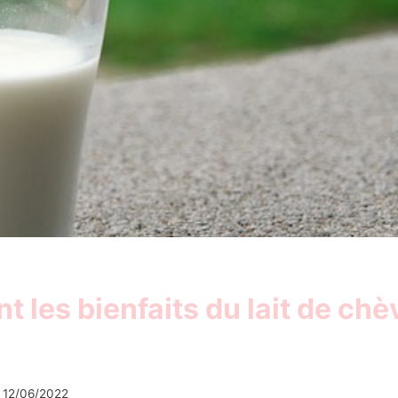
t les bienfaits du lait de chè
12/06/2022