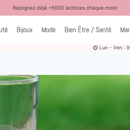
Rejoignez déjà +5000 lectrices chaque mois!
uté
Bijoux
Mode
Bien Être / Santé
Mar
Lun - Ven : 9