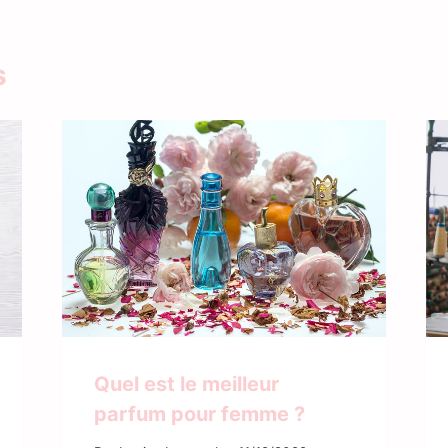
s
Quel est le meilleur
parfum pour femme ?