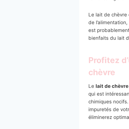
Le lait de chèvre
de l’alimentation,
est probablement 
bienfaits du lait 
Profitez d
chèvre
Le
lait de chèvre
qui est intéressa
chimiques nocifs.
impuretés de vot
éliminerez optim