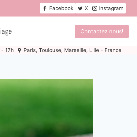
Facebook
X
Instagram
iage
Contactez nous!
 - 17h
Paris, Toulouse, Marseille, Lille - France