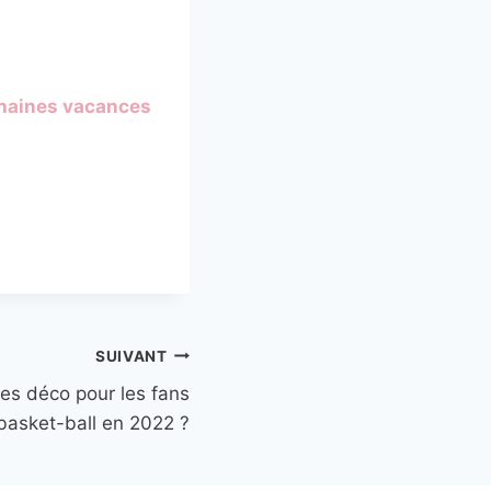
chaines vacances
SUIVANT
es déco pour les fans
basket-ball en 2022 ?