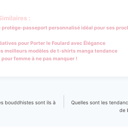
imilaires :
e protège-passeport personnalisé idéal pour ses pro
éatives pour Porter le Foulard avec Élégance
es meilleurs modèles de t-shirts manga tendance
 pour femme à ne pas manquer !
s bouddhistes sont ils à
Quelles sont les tendanc
de 