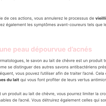
le de ces actions, vous annulerez le processus de
vieil
rez également les symptômes avant-coureurs tels que le
d’une peau dépourvue d’acnés
rmatologues, le savon au lait de chèvre est un produit t
ême se distinguer des autres savons antibactériens prés
uent, vous pouvez l’utiliser afin de traiter l’acné. Cela
es du lait
qui vous font profiter de leurs vertus antimic
 un produit au lait de chèvre, vous pourrez limiter la cr
ables de l’acné. Vous détruirez également celles qui so