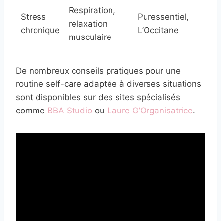
Respiration,
Stress
Puressentiel,
relaxation
chronique
L’Occitane
musculaire
De nombreux conseils pratiques pour une
routine self-care adaptée à diverses situations
sont disponibles sur des sites spécialisés
comme
BBA Studio
ou
Laure G’Organisatrice
.