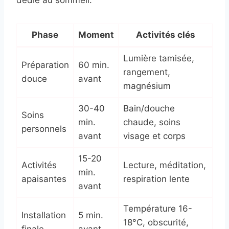
dédié au sommeil.
Phase
Moment
Activités clés
Lumière tamisée,
Préparation
60 min.
rangement,
douce
avant
magnésium
30-40
Bain/douche
Soins
min.
chaude, soins
personnels
avant
visage et corps
15-20
Activités
Lecture, méditation,
min.
apaisantes
respiration lente
avant
Température 16-
Installation
5 min.
18°C, obscurité,