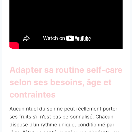
Adapter sa routine self-care
selon ses besoins, âge et
contraintes
Aucun rituel du soir ne peut réellement porter
ses fruits s’il n’est pas personnalisé. Chacun
dispose d’un rythme unique, conditionné par