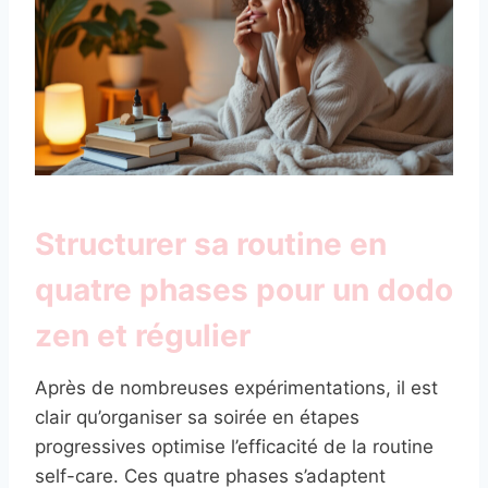
Structurer sa routine en
quatre phases pour un dodo
zen et régulier
Après de nombreuses expérimentations, il est
clair qu’organiser sa soirée en étapes
progressives optimise l’efficacité de la routine
self-care. Ces quatre phases s’adaptent