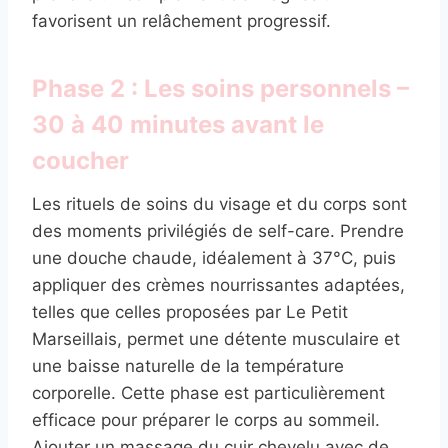
favorisent un relâchement progressif.
Phase 2 : Les soins personnels –
30 à 40 minutes avant le
coucher
Les rituels de soins du visage et du corps sont
des moments privilégiés de self-care. Prendre
une douche chaude, idéalement à 37°C, puis
appliquer des crèmes nourrissantes adaptées,
telles que celles proposées par Le Petit
Marseillais, permet une détente musculaire et
une baisse naturelle de la température
corporelle. Cette phase est particulièrement
efficace pour préparer le corps au sommeil.
Ajouter un massage du cuir chevelu avec de