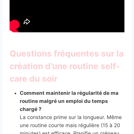
Questions fréquentes sur la
création d’une routine self-
care du soir
Comment maintenir la régularité de ma
routine malgré un emploi du temps
chargé ?
La constance prime sur la longueur. Même
une routine courte mais régulière (15 à 20
minutes) est efficace. Planifie un créneau