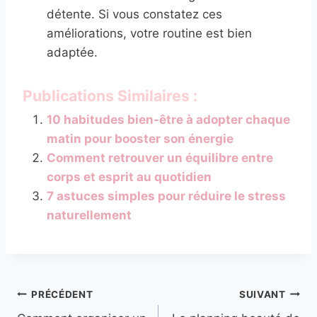
détente. Si vous constatez ces
améliorations, votre routine est bien
adaptée.
Publications Similaires :
10 habitudes bien-être à adopter chaque
matin pour booster son énergie
Comment retrouver un équilibre entre
corps et esprit au quotidien
7 astuces simples pour réduire le stress
naturellement
Navigation
PRÉCÉDENT
SUIVANT