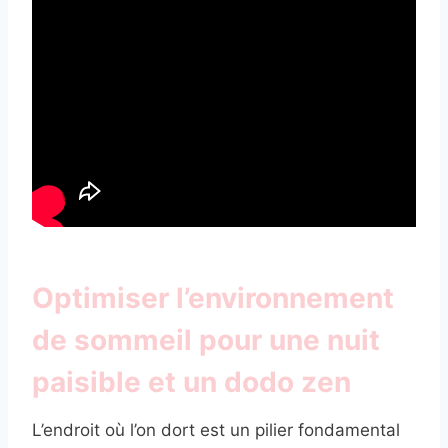
Optimiser l’environnement
de sommeil pour une nuit
paisible et un dodo zen
L’endroit où l’on dort est un pilier fondamental