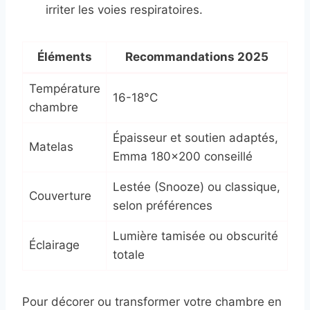
irriter les voies respiratoires.
Éléments
Recommandations 2025
Température
16-18°C
chambre
Épaisseur et soutien adaptés,
Matelas
Emma 180×200 conseillé
Lestée (Snooze) ou classique,
Couverture
selon préférences
Lumière tamisée ou obscurité
Éclairage
totale
Pour décorer ou transformer votre chambre en