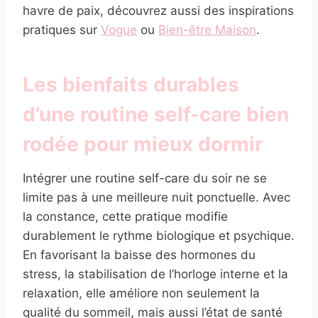
havre de paix, découvrez aussi des inspirations
pratiques sur
Vogue
ou
Bien-être Maison
.
Les bienfaits durables
d’une routine self-care bien
rodée pour mieux dormir
Intégrer une routine self-care du soir ne se
limite pas à une meilleure nuit ponctuelle. Avec
la constance, cette pratique modifie
durablement le rythme biologique et psychique.
En favorisant la baisse des hormones du
stress, la stabilisation de l’horloge interne et la
relaxation, elle améliore non seulement la
qualité du sommeil, mais aussi l’état de santé