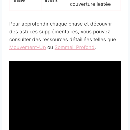
finale
avant
couverture lestée
Pour approfondir chaque phase et découvrir
des astuces supplémentaires, vous pouvez
consulter des ressources détaillées telles que
Mouvement-Up
ou
Sommeil Profond
.