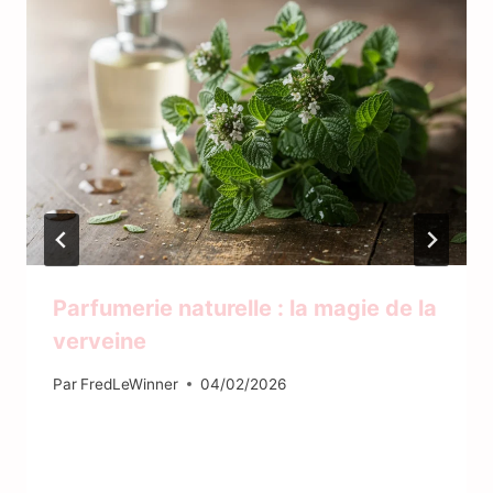
Parfumerie naturelle : la magie de la
verveine
Par
FredLeWinner
04/02/2026