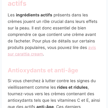
actifs
Les
ingrédients actifs
présents dans les
crèmes jouent un rôle crucial dans leurs effets
sur la peau. Il est donc essentiel de bien
comprendre ce que contient une crème avant
de l’acheter. Pour plus de détails sur certains
produits populaires, vous pouvez lire des
avis
sur carattia cream
.
Antioxydants et anti-âge
Si vous cherchez à lutter contre les signes du
vieillissement comme les
rides et ridules
,
tournez-vous vers les crèmes contenant des
antioxydants tels que les vitamines C et E, ainsi
que des actifs
anti-âge
. Ces derniers