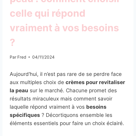
celle qui répond
vraiment à vos besoins
?
Par
Fred
04/11/2024
Aujourd’hui, il n’est pas rare de se perdre face
aux multiples choix de
crèmes pour revitaliser
la peau
sur le marché. Chacune promet des
résultats miraculeux mais comment savoir
laquelle répond vraiment à vos
besoins
spécifiques
? Décortiquons ensemble les
éléments essentiels pour faire un choix éclairé.