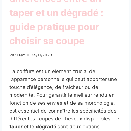
taper et un dégradé :
guide pratique pour
choisir sa coupe
Par
Fred
24/11/2023
La coiffure est un élément crucial de
l’apparence personnelle qui peut apporter une
touche d’élégance, de fraîcheur ou de
modernité. Pour garantir le meilleur rendu en
fonction de ses envies et de sa morphologie, il
est essentiel de connaître les spécificités des
différentes coupes de cheveux disponibles. Le
taper
et le
dégradé
sont deux options