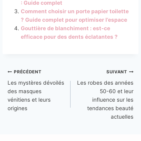
: Guide complet
Comment choisir un porte papier toilette
? Guide complet pour optimiser l’espace
Gouttière de blanchiment : est-ce
efficace pour des dents éclatantes ?
Navigation
PRÉCÉDENT
SUIVANT
Les mystères dévoilés
Les robes des années
de
des masques
50-60 et leur
l’article
vénitiens et leurs
influence sur les
origines
tendances beauté
actuelles