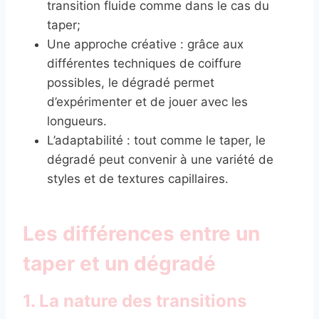
transition fluide comme dans le cas du
taper;
Une approche créative : grâce aux
différentes techniques de coiffure
possibles, le dégradé permet
d’expérimenter et de jouer avec les
longueurs.
L’adaptabilité : tout comme le taper, le
dégradé peut convenir à une variété de
styles et de textures capillaires.
Les différences entre un
taper et un dégradé
1. La nature des transitions