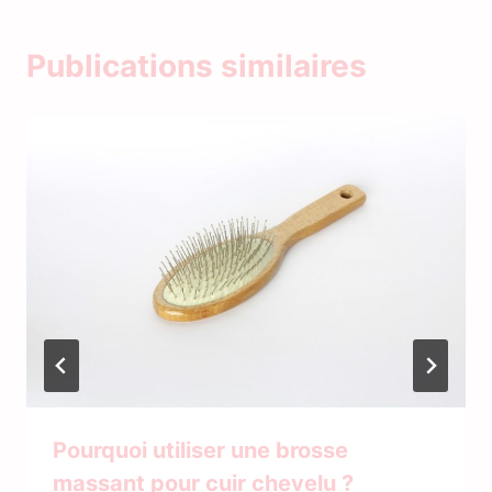
Publications similaires
Pourquoi utiliser une brosse
massant pour cuir chevelu ?