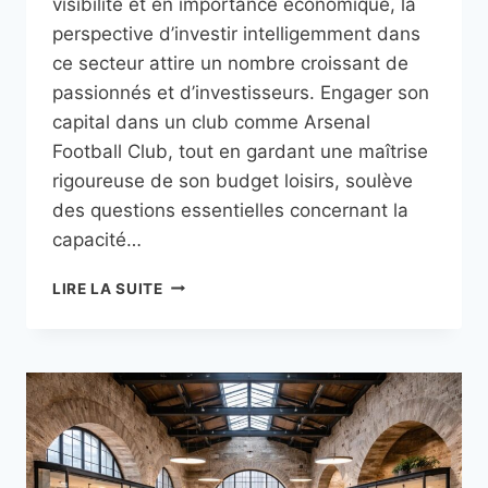
visibilité et en importance économique, la
perspective d’investir intelligemment dans
ce secteur attire un nombre croissant de
passionnés et d’investisseurs. Engager son
capital dans un club comme Arsenal
Football Club, tout en gardant une maîtrise
rigoureuse de son budget loisirs, soulève
des questions essentielles concernant la
capacité…
INVESTIR
LIRE LA SUITE
DANS
LE
SPORT
AMATEUR
AVEC
ARSENAL
FOOTBALL
CLUB