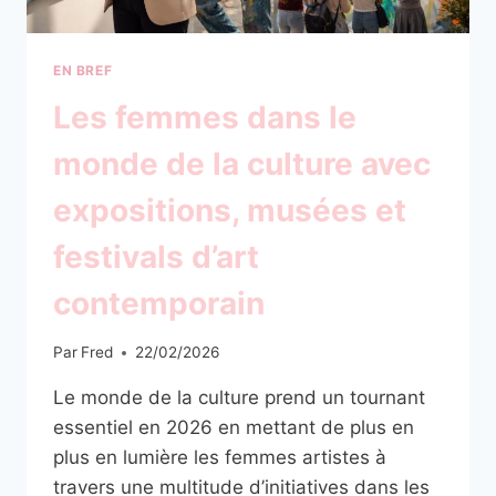
EN BREF
Les femmes dans le
monde de la culture avec
expositions, musées et
festivals d’art
contemporain
Par
Fred
22/02/2026
Le monde de la culture prend un tournant
essentiel en 2026 en mettant de plus en
plus en lumière les femmes artistes à
travers une multitude d’initiatives dans les