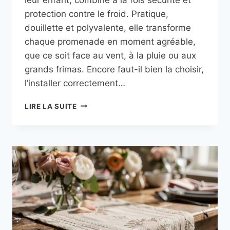
protection contre le froid. Pratique,
douillette et polyvalente, elle transforme
chaque promenade en moment agréable,
que ce soit face au vent, à la pluie ou aux
grands frimas. Encore faut-il bien la choisir,
l’installer correctement…
CHANCELIÈRE
LIRE LA SUITE
DE
POUSSETTE
:
NOS
CONSEILS
PRATIQUES
D’UTILISATION