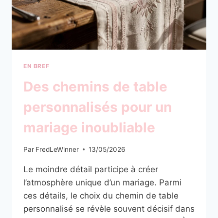
EN BREF
Des chemins de table
personnalisés pour un
mariage inoubliable
Par
FredLeWinner
13/05/2026
Le moindre détail participe à créer
l’atmosphère unique d’un mariage. Parmi
ces détails, le choix du chemin de table
personnalisé se révèle souvent décisif dans