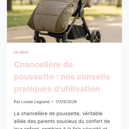
EN BREF
Chancelière de
poussette : nos conseils
pratiques d’utilisation
Par
Louise Legrand
17/05/2026
La chancelière de poussette, véritable
alliée des parents soucieux du confort de
leur enfant, combine à la fois sécurité et