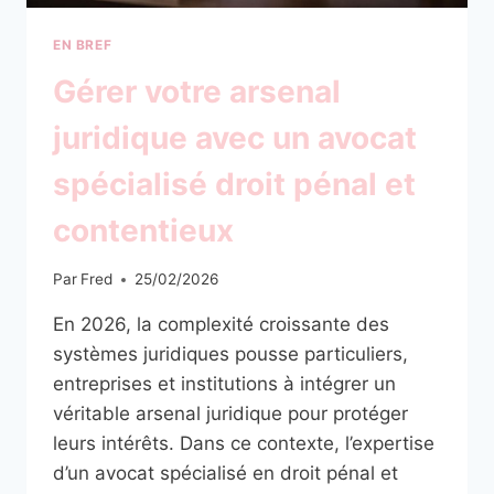
SUR
ROUTE
EN BREF
Gérer votre arsenal
juridique avec un avocat
spécialisé droit pénal et
contentieux
Par
Fred
25/02/2026
En 2026, la complexité croissante des
systèmes juridiques pousse particuliers,
entreprises et institutions à intégrer un
véritable arsenal juridique pour protéger
leurs intérêts. Dans ce contexte, l’expertise
d’un avocat spécialisé en droit pénal et