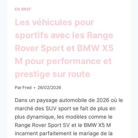
EN BREF
Les véhicules pour
sportifs avec les Range
Rover Sport et BMW X5
M pour performance et
prestige sur route
Par
Fred
26/02/2026
Dans un paysage automobile de 2026 où le
marché des SUV sport se fait de plus en
plus dynamique, les modèles comme le
Range Rover Sport SV et le BMW X5 M
incarnent parfaitement le mariage de la