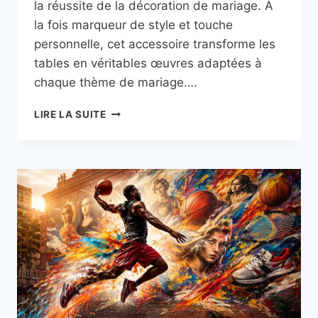
la réussite de la décoration de mariage. À
la fois marqueur de style et touche
personnelle, cet accessoire transforme les
tables en véritables œuvres adaptées à
chaque thème de mariage….
DES
LIRE LA SUITE
CHEMINS
DE
TABLE
PERSONNALISÉS
POUR
UN
MARIAGE
INOUBLIABLE