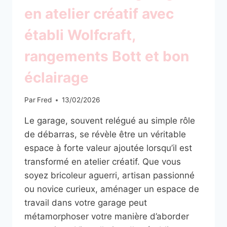
en atelier créatif avec
établi Wolfcraft,
rangements Bott et bon
éclairage
Par
Fred
13/02/2026
Le garage, souvent relégué au simple rôle
de débarras, se révèle être un véritable
espace à forte valeur ajoutée lorsqu’il est
transformé en atelier créatif. Que vous
soyez bricoleur aguerri, artisan passionné
ou novice curieux, aménager un espace de
travail dans votre garage peut
métamorphoser votre manière d’aborder