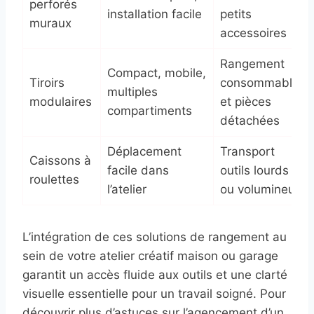
perforés
installation facile
petits
muraux
accessoires
Rangement
Compact, mobile,
Tiroirs
consommables
multiples
modulaires
et pièces
compartiments
détachées
Déplacement
Transport
Caissons à
facile dans
outils lourds
roulettes
l’atelier
ou volumineux
L’intégration de ces solutions de rangement au
sein de votre atelier créatif maison ou garage
garantit un accès fluide aux outils et une clarté
visuelle essentielle pour un travail soigné. Pour
découvrir plus d’astuces sur l’agencement d’un