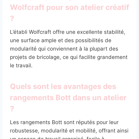
Wolfcraft pour son atelier créatif
?
L’établi Wolfcraft offre une excellente stabilité,
une surface ample et des possibilités de
modularité qui conviennent à la plupart des
projets de bricolage, ce qui facilite grandement
le travail.
Quels sont les avantages des
rangements Bott dans un atelier
?
Les rangements Bott sont réputés pour leur
robustesse, modularité et mobilité, offrant ainsi
un espace de travail organisé, facile à