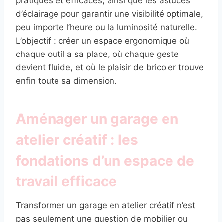
pratiques et efficaces, ainsi que les astuces
d’éclairage pour garantir une visibilité optimale,
peu importe l’heure ou la luminosité naturelle.
L’objectif : créer un espace ergonomique où
chaque outil a sa place, où chaque geste
devient fluide, et où le plaisir de bricoler trouve
enfin toute sa dimension.
Aménager un garage en
atelier créatif : les
fondations d’un espace de
travail efficace
Transformer un garage en atelier créatif n’est
pas seulement une question de mobilier ou