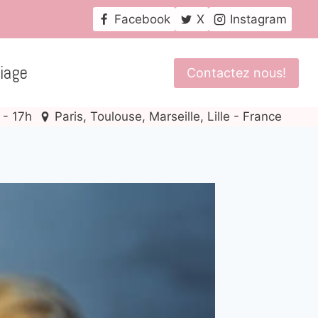
Facebook
X
Instagram
iage
Contactez nous!
 - 17h
Paris, Toulouse, Marseille, Lille - France