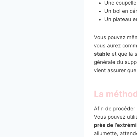
Une coupelle
Un bol en cé
Un plateau e
Vous pouvez même
vous aurez comma
stable
et que la s
générale du suppo
vient assurer que
La méthode
Afin de procéder 
Vous pouvez utili
près de l’extrémi
allumette, attend