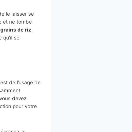
de le laisser se
le et ne tombe
 grains de riz
 qu’il se
 est de l’usage de
fisamment
 vous devez
ction pour votre
 écrasez-le