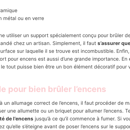
ramique
n métal ou en verre
 utiliser un support spécialement conçu pour brûler de
ndé chez un artisan. Simplement, il faut
s’assurer que
urface sur laquelle il se trouve est incombustible. Enfin
rt pour encens est aussi d’une grande importance. En ef
 le tout puisse bien être un bon élément décoratif pour v
 pour bien brûler l’encens
à un allumage correct de l’encens, il faut procéder de m
ser une allumette ou un briquet pour allumer l’encens. T
té de l’encens
jusqu’à ce qu’il commence à fumer. Si vou
ez qu’elle s’éteigne avant de poser l’encens sur le suppor