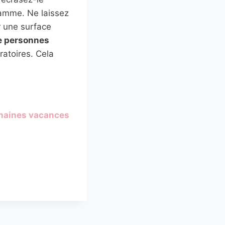
lamme. Ne laissez
r une surface
e personnes
atoires. Cela
chaines vacances