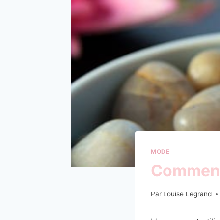
MODE
Comment 
Par
Louise Legrand