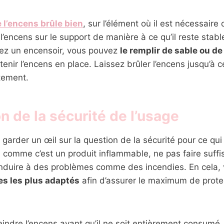
 l’encens brûle bien
, sur l’élément où il est nécessaire 
’encens sur le support de manière à ce qu’il reste stab
isez un encensoir, vous pouvez
le remplir de sable ou de
enir l’encens en place. Laissez brûler l’encens jusqu’à ce
tement.
n de la sécurité de l’usage
e garder un œil sur la question de la sécurité pour ce qui
t, comme c’est un produit inflammable, ne pas faire suf
onduire à des problèmes comme des incendies. En cela,
es les plus adaptés
afin d’assurer le maximum de prote
eindre l’encens avant qu’il ne soit entièrement consumé,