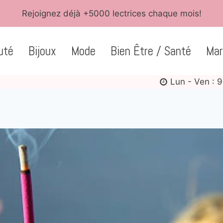
Rejoignez déjà +5000 lectrices chaque mois!
uté
Bijoux
Mode
Bien Être / Santé
Mar
Lun - Ven : 9