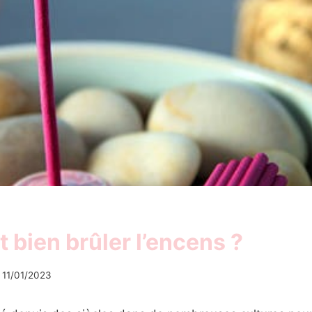
bien brûler l’encens ?
11/01/2023