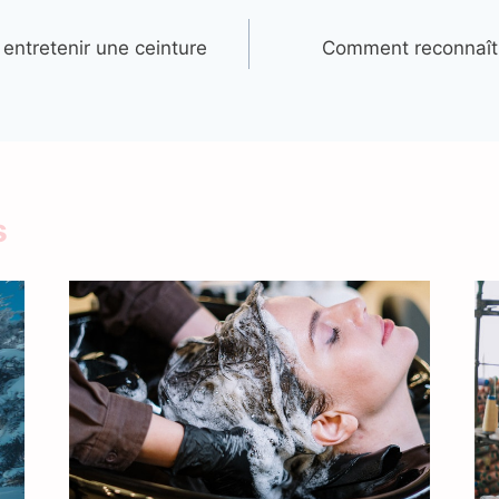
entretenir une ceinture
Comment reconnaître
s