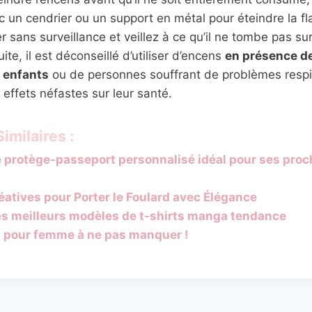
 un cendrier ou un support en métal pour éteindre la f
er sans surveillance et veillez à ce qu’il ne tombe pas su
te, il est déconseillé d’utiliser d’encens
en présence d
 enfants
ou de personnes souffrant de problèmes respir
 effets néfastes sur leur santé.
imilaires :
e protège-passeport personnalisé idéal pour ses pro
éatives pour Porter le Foulard avec Élégance
es meilleurs modèles de t-shirts manga tendance
 pour femme à ne pas manquer !