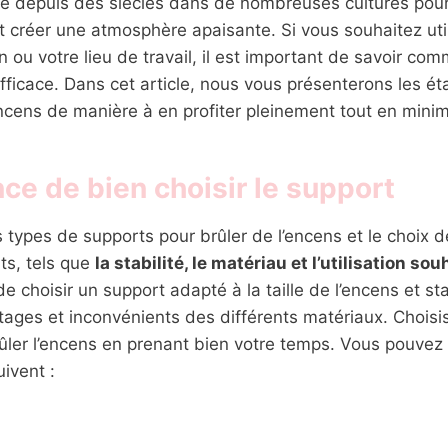
isé depuis des siècles dans de nombreuses cultures pour 
 et créer une atmosphère apaisante. Si vous souhaitez uti
 ou votre lieu de travail, il est important de savoir com
fficace. Dans cet article, nous vous présenterons les ét
encens de manière à en profiter pleinement tout en minim
ce de bien choisir le support
nts types de supports pour brûler de l’encens et le choix
ts, tels que
la stabilité, le matériau et l’utilisation sou
 choisir un support adapté à la taille de l’encens et sta
ages et inconvénients des différents matériaux. Choisi
ûler l’encens en prenant bien votre temps. Vous pouvez 
uivent :