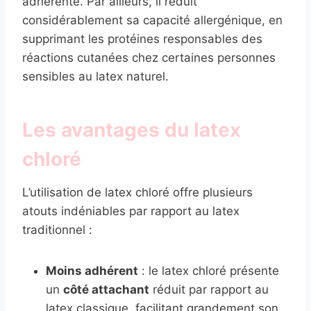
adhérente. Par ailleurs, il réduit
considérablement sa capacité allergénique, en
supprimant les protéines responsables des
réactions cutanées chez certaines personnes
sensibles au latex naturel.
Les avantages du latex
chloré
L’utilisation de latex chloré offre plusieurs
atouts indéniables par rapport au latex
traditionnel :
Moins adhérent
: le latex chloré présente
un
côté attachant
réduit par rapport au
latex classique, facilitant grandement son