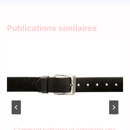
Publications similaires
Comment nettoyer et entretenir une