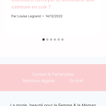
ceinture en cuir ?
Par
Louise Legrand
14/12/2022
Contact & Partenaires
Mentions légales
En bref
La mode, beauté pour la Femme & la Maman