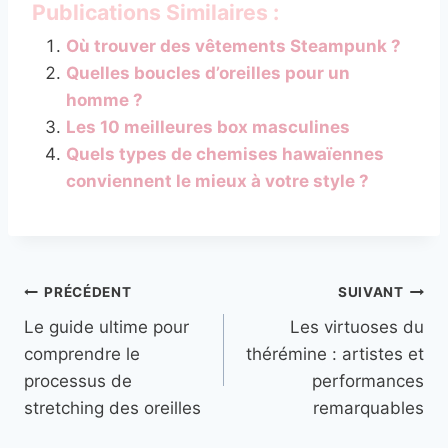
Publications Similaires :
Où trouver des vêtements Steampunk ?
Quelles boucles d’oreilles pour un
homme ?
Les 10 meilleures box masculines
Quels types de chemises hawaïennes
conviennent le mieux à votre style ?
Navigation
PRÉCÉDENT
SUIVANT
Le guide ultime pour
Les virtuoses du
de
comprendre le
thérémine : artistes et
l’article
processus de
performances
stretching des oreilles
remarquables