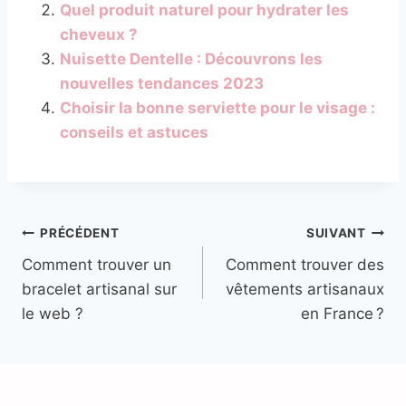
Quel produit naturel pour hydrater les
cheveux ?
Nuisette Dentelle : Découvrons les
nouvelles tendances 2023
Choisir la bonne serviette pour le visage :
conseils et astuces
Navigation
PRÉCÉDENT
SUIVANT
Comment trouver un
Comment trouver des
de
bracelet artisanal sur
vêtements artisanaux
l’article
le web ?
en France ?