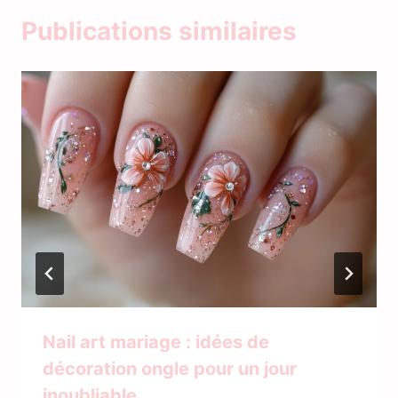
Publications similaires
Nail art mariage : idées de
décoration ongle pour un jour
inoubliable