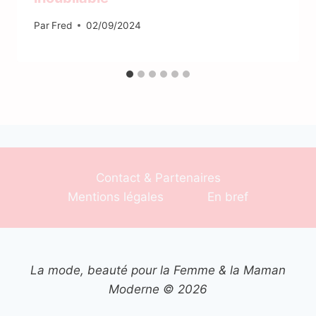
Par
Fred
02/09/2024
Contact & Partenaires
Mentions légales
En bref
La mode, beauté pour la Femme & la Maman
Moderne © 2026