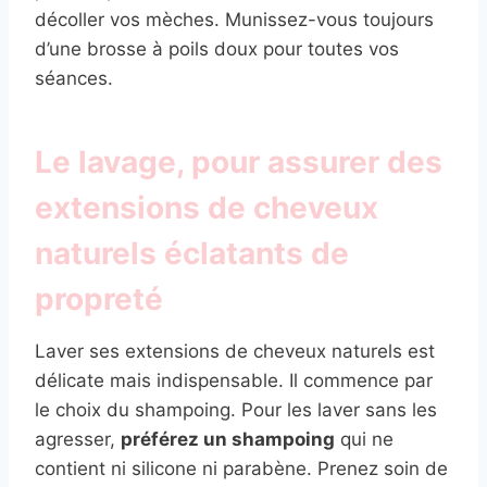
décoller vos mèches. Munissez-vous toujours
d’une brosse à poils doux pour toutes vos
séances.
Le lavage, pour assurer des
extensions de cheveux
naturels éclatants de
propreté
Laver ses extensions de cheveux naturels est
délicate mais indispensable. Il commence par
le choix du shampoing. Pour les laver sans les
agresser,
préférez un shampoing
qui ne
contient ni silicone ni parabène. Prenez soin de