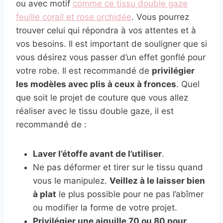
ou avec motif
comme ce tissu double gaze
feuille corail et rose orchidée
. Vous pourrez
trouver celui qui répondra à vos attentes et à
vos besoins. Il est important de souligner que si
vous désirez vous passer d’un effet gonflé pour
votre robe. Il est recommandé de
privilégier
les modèles avec plis à ceux à fronces
. Quel
que soit le projet de couture que vous allez
réaliser avec le tissu double gaze, il est
recommandé de :
Laver l’étoffe avant de l’utiliser
.
Ne pas déformer et tirer sur le tissu quand
vous le manipulez.
Veillez à le laisser bien
à plat
le plus possible pour ne pas l’abîmer
ou modifier la forme de votre projet.
Privilégier une aiguille 70 ou 80 pour