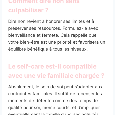
Comment dire non sans
culpabiliser ?
Dire non revient à honorer ses limites et à
préserver ses ressources. Formulez-le avec
bienveillance et fermeté. Cela rappelle que
votre bien-être est une priorité et favorisera un
équilibre bénéfique à tous les niveaux.
Le self-care est-il compatible
avec une vie familiale chargée ?
Absolument, le soin de soi peut s’adapter aux
contraintes familiales. Il suffit de repenser les
moments de détente comme des temps de
qualité pour soi, même courts, et d’impliquer
éventuellement la famille dans des activités