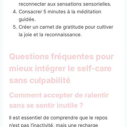
reconnecter aux sensations sensorielles.
Consacrer 5 minutes à la méditation
guidée.
Créer un carnet de gratitude pour cultiver
la joie et la reconnaissance.
Questions fréquentes pour
mieux intégrer le self-care
sans culpabilité
Comment accepter de ralentir
sans se sentir inutile ?
Il est essentiel de comprendre que le repos
n’est pas l’inactivité, mais une recharge