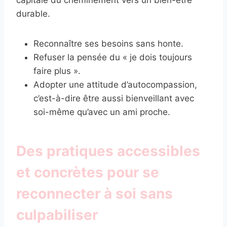
capitale du cheminement vers un bien-être
durable.
Reconnaître ses besoins sans honte.
Refuser la pensée du « je dois toujours
faire plus ».
Adopter une attitude d’autocompassion,
c’est-à-dire être aussi bienveillant avec
soi-même qu’avec un ami proche.
Des pratiques accessibles
et concrètes pour se
reconnecter à soi sans
culpabiliser