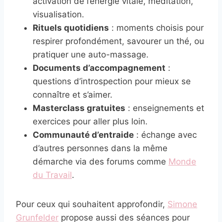
activation de l’énergie vitale, méditation,
visualisation.
Rituels quotidiens
: moments choisis pour
respirer profondément, savourer un thé, ou
pratiquer une auto-massage.
Documents d’accompagnement
:
questions d’introspection pour mieux se
connaître et s’aimer.
Masterclass gratuites
: enseignements et
exercices pour aller plus loin.
Communauté d’entraide
: échange avec
d’autres personnes dans la même
démarche via des forums comme
Monde
du Travail
.
Pour ceux qui souhaitent approfondir,
Simone
Grunfelder
propose aussi des séances pour