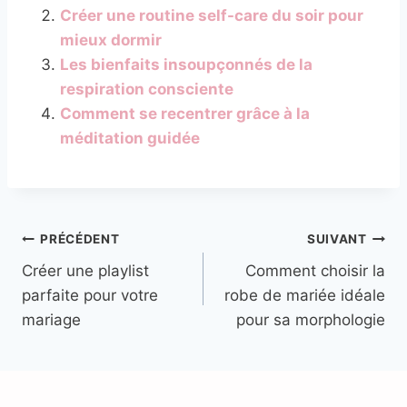
Créer une routine self-care du soir pour
mieux dormir
Les bienfaits insoupçonnés de la
respiration consciente
Comment se recentrer grâce à la
méditation guidée
Navigation
PRÉCÉDENT
SUIVANT
Créer une playlist
Comment choisir la
de
parfaite pour votre
robe de mariée idéale
l’article
mariage
pour sa morphologie