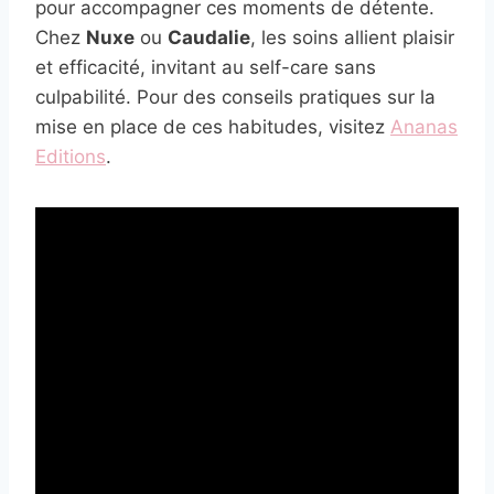
pour accompagner ces moments de détente.
Chez
Nuxe
ou
Caudalie
, les soins allient plaisir
et efficacité, invitant au self-care sans
culpabilité. Pour des conseils pratiques sur la
mise en place de ces habitudes, visitez
Ananas
Editions
.