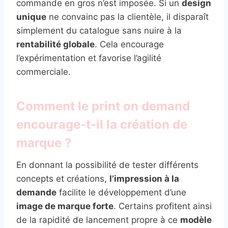
commande en gros n’est imposée. Si un
design
unique
ne convainc pas la clientèle, il disparaît
simplement du catalogue sans nuire à la
rentabilité globale
. Cela encourage
l’expérimentation et favorise l’agilité
commerciale.
Comment le print on demand
encourage-t-il la création de
marque ?
En donnant la possibilité de tester différents
concepts et créations,
l’impression à la
demande
facilite le développement d’une
image de marque forte
. Certains profitent ainsi
de la rapidité de lancement propre à ce
modèle