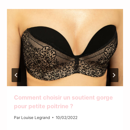
Comment choisir un soutient gorge
pour petite poitrine ?
Par
Louise Legrand
10/02/2022