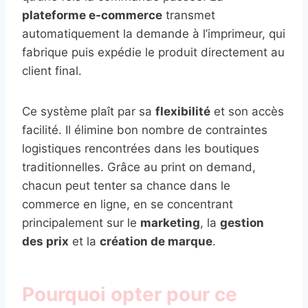
plateforme e-commerce
transmet
automatiquement la demande à l’imprimeur, qui
fabrique puis expédie le produit directement au
client final.
Ce système plaît par sa
flexibilité
et son accès
facilité. Il élimine bon nombre de contraintes
logistiques rencontrées dans les boutiques
traditionnelles. Grâce au print on demand,
chacun peut tenter sa chance dans le
commerce en ligne, en se concentrant
principalement sur le
marketing
, la
gestion
des prix
et la
création de marque
.
Pourquoi opter pour ce