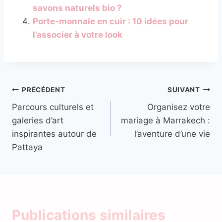
savons naturels bio ?
Porte-monnaie en cuir : 10 idées pour
l’associer à votre look
Navigation
PRÉCÉDENT
SUIVANT
Parcours culturels et
Organisez votre
de
galeries d’art
mariage à Marrakech :
l’article
inspirantes autour de
l’aventure d’une vie
Pattaya
Publications similaires