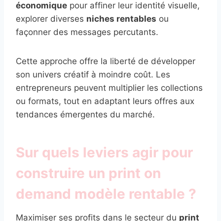
économique
pour affiner leur identité visuelle,
explorer diverses
niches rentables
ou
façonner des messages percutants.
Cette approche offre la liberté de développer
son univers créatif à moindre coût. Les
entrepreneurs peuvent multiplier les collections
ou formats, tout en adaptant leurs offres aux
tendances émergentes du marché.
Sur quels leviers agir pour
construire un print on
demand modèle rentable ?
Maximiser ses profits dans le secteur du
print