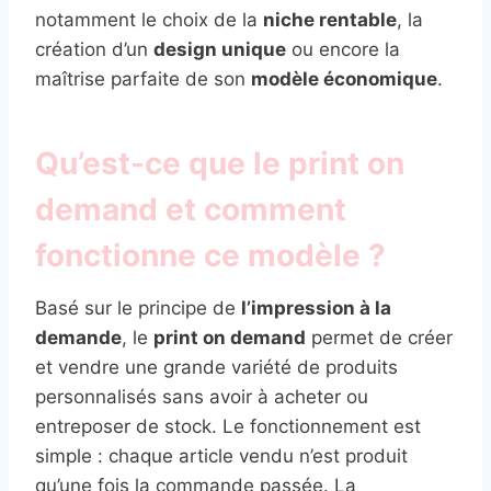
notamment le choix de la
niche rentable
, la
création d’un
design unique
ou encore la
maîtrise parfaite de son
modèle économique
.
Qu’est-ce que le print on
demand et comment
fonctionne ce modèle ?
Basé sur le principe de
l’impression à la
demande
, le
print on demand
permet de créer
et vendre une grande variété de produits
personnalisés sans avoir à acheter ou
entreposer de stock. Le fonctionnement est
simple : chaque article vendu n’est produit
qu’une fois la commande passée. La