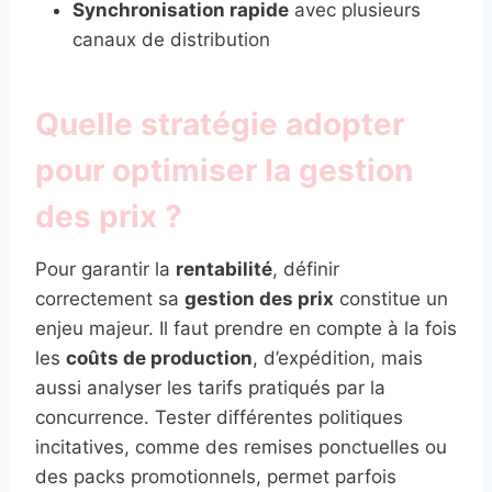
Synchronisation rapide
avec plusieurs
canaux de distribution
Quelle stratégie adopter
pour optimiser la gestion
des prix ?
Pour garantir la
rentabilité
, définir
correctement sa
gestion des prix
constitue un
enjeu majeur. Il faut prendre en compte à la fois
les
coûts de production
, d’expédition, mais
aussi analyser les tarifs pratiqués par la
concurrence. Tester différentes politiques
incitatives, comme des remises ponctuelles ou
des packs promotionnels, permet parfois