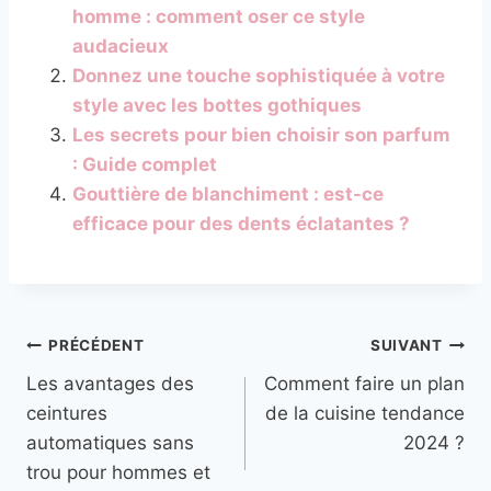
homme : comment oser ce style
audacieux
Donnez une touche sophistiquée à votre
style avec les bottes gothiques
Les secrets pour bien choisir son parfum
: Guide complet
Gouttière de blanchiment : est-ce
efficace pour des dents éclatantes ?
Navigation
PRÉCÉDENT
SUIVANT
Les avantages des
Comment faire un plan
de
ceintures
de la cuisine tendance
l’article
automatiques sans
2024 ?
trou pour hommes et