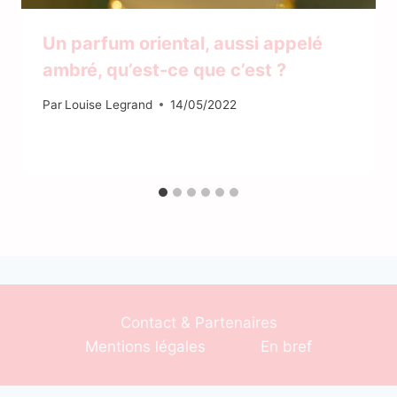
Un parfum oriental, aussi appelé
ambré, qu’est-ce que c’est ?
Par
Louise Legrand
14/05/2022
Contact & Partenaires
Mentions légales
En bref