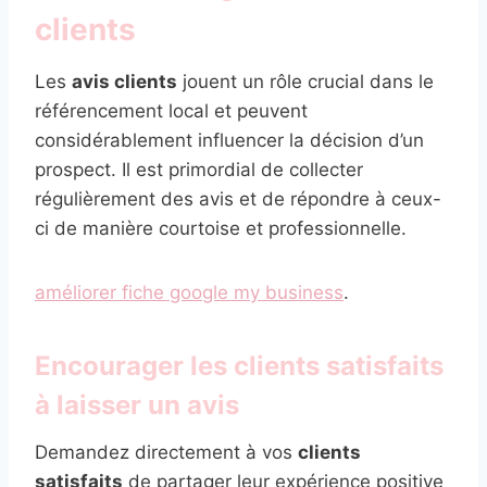
clients
Les
avis clients
jouent un rôle crucial dans le
référencement local et peuvent
considérablement influencer la décision d’un
prospect. Il est primordial de collecter
régulièrement des avis et de répondre à ceux-
ci de manière courtoise et professionnelle.
améliorer fiche google my business
.
Encourager les clients satisfaits
à laisser un avis
Demandez directement à vos
clients
satisfaits
de partager leur expérience positive